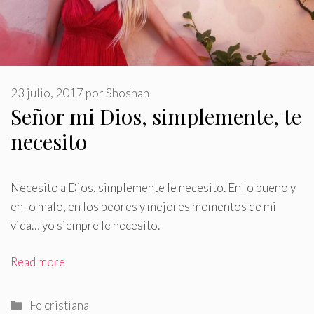
23 julio, 2017
por
Shoshan
Señor mi Dios, simplemente, te
necesito
Necesito a Dios, simplemente le necesito
.
En lo bueno y
en lo malo, en los peores y mejores momentos de mi
vida… yo siempre le necesito.
Read more
Categorías
Fe cristiana