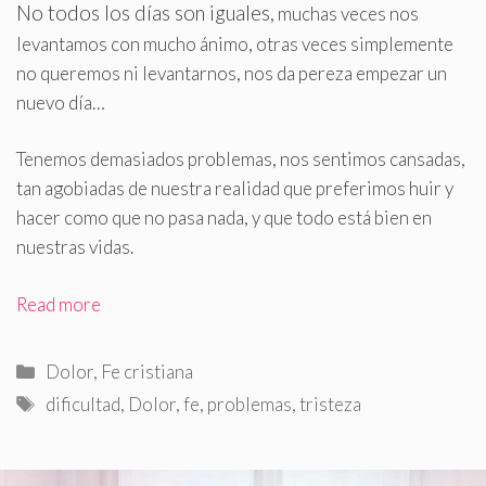
No todos los días son iguales,
muchas veces nos
levantamos con mucho ánimo, otras veces simplemente
no queremos ni levantarnos, nos da pereza empezar un
nuevo día…
Tenemos demasiados problemas, nos sentimos cansadas,
tan agobiadas de nuestra realidad que preferimos huir y
hacer como que no pasa nada, y que todo está bien en
nuestras vidas
.
Read more
Categorías
Dolor
,
Fe cristiana
Etiquetas
dificultad
,
Dolor
,
fe
,
problemas
,
tristeza