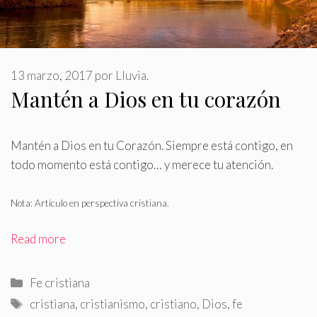
13 marzo, 2017
por
Lluvia.
Mantén a Dios en tu corazón
Mantén a Dios en tu Corazón
.
Siempre está contigo, en
todo momento está contigo… y merece tu atención.
Nota: Artículo en perspectiva cristiana.
Read more
Categorías
Fe cristiana
Etiquetas
cristiana
,
cristianismo
,
cristiano
,
Dios
,
fe