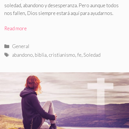
soledad, abandono y desesperanza
.
Pero aunque todos
nos fallen, Dios siempre estará aquí para ayudarnos.
Read more
Categorías
General
Etiquetas
abandono
,
biblia
,
cristianismo
,
fe
,
Soledad