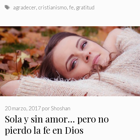
Etiquetas
agradecer
,
cristianismo
,
fe
,
gratitud
20 marzo, 2017
por
Shoshan
Sola y sin amor… pero no
pierdo la fe en Dios