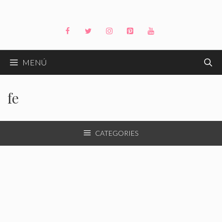
Saltar
al
contenido
MENÚ
fe
CATEGORIES