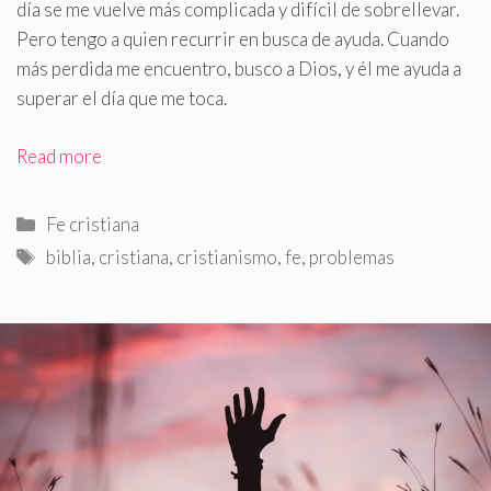
día se me vuelve más complicada y difícil de sobrellevar
.
Pero tengo a quien recurrir en busca de ayuda. Cuando
más perdida me encuentro, busco a Dios, y él me ayuda a
superar el día que me toca.
Read more
Categorías
Fe cristiana
Etiquetas
biblia
,
cristiana
,
cristianismo
,
fe
,
problemas