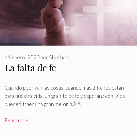
11 enero, 2020
por
Shoshan
La falta de fe
Cuando peor van las cosas, cuando más difíciles están
para nuestra vida, un granito de fe y esperanza en Dios
puedeÂ
traer una gran mejoría
.
Â Â
Read more