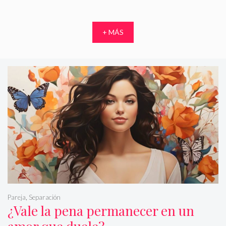
+ MÁS
Pareja
,
Separación
¿Vale la pena permanecer en un