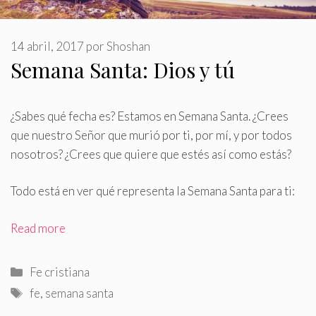
14 abril, 2017
por
Shoshan
Semana Santa: Dios y tú
¿Sabes qué fecha es? Estamos en Semana Santa
.
¿Crees
que nuestro Señor que murió por ti, por mí, y por todos
nosotros? ¿Crees que quiere que estés así como estás?
Todo está en ver qué representa la Semana Santa para ti:
Read more
Categorías
Fe cristiana
Etiquetas
fe
,
semana santa