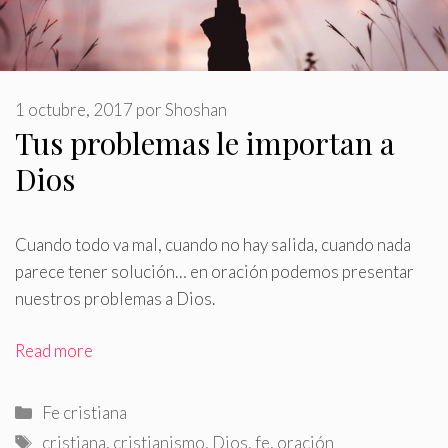
1 octubre, 2017
por
Shoshan
Tus problemas le importan a
Dios
Cuando todo va mal, cuando no hay salida, cuando nada
parece tener solución… en oración podemos presentar
nuestros problemas a Dios
.
Read more
Categorías
Fe cristiana
Etiquetas
cristiana
,
cristianismo
,
Dios
,
fe
,
oración