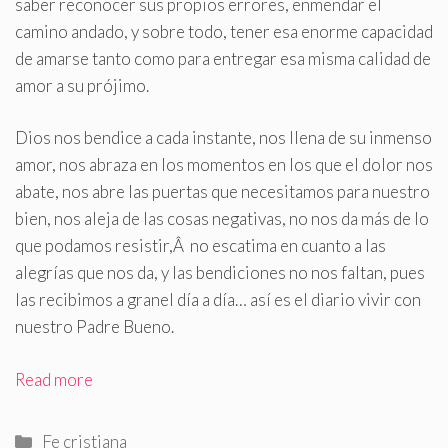
saber reconocer sus propios errores, enmendar el
camino andado, y sobre todo, tener esa enorme capacidad
de amarse tanto como para entregar esa misma calidad de
amor a su prójimo
.
Dios nos bendice a cada instante, nos llena de su inmenso
amor, nos abraza en los momentos en los que el dolor nos
abate, nos abre las puertas que necesitamos para nuestro
bien, nos aleja de las cosas negativas, no nos da más de lo
que podamos resistir,Â no escatima en cuanto a las
alegrías que nos da, y las bendiciones no nos faltan, pues
las recibimos a granel día a día… así es el diario vivir con
nuestro Padre Bueno.
Read more
Categorías
Fe cristiana