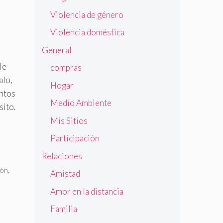
Violencia de género
Violencia doméstica
General
le
compras
alo,
Hogar
ntos
Medio Ambiente
sito.
Mis Sitios
Participación
Relaciones
ión
,
Amistad
Amor en la distancia
Familia