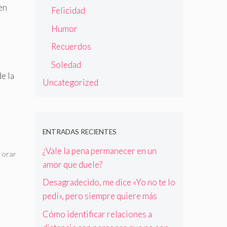
en
Felicidad
Humor
Recuerdos
Soledad
e la
Uncategorized
ENTRADAS RECIENTES
¿Vale la pena permanecer en un
,
orar
amor que duele?
Desagradecido, me dice «Yo no te lo
pedí», pero siempre quiere más
Cómo identificar relaciones a