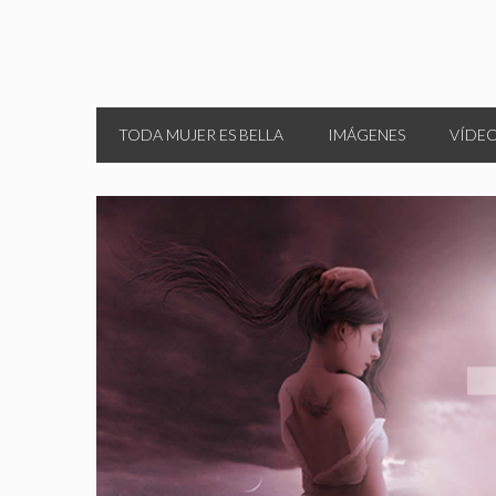
TODA MUJER ES BELLA
IMÁGENES
VÍDE