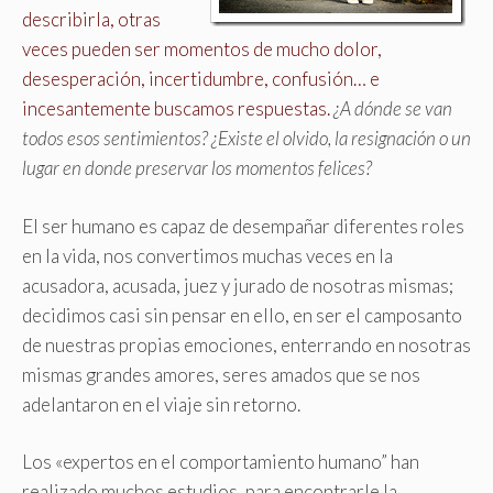
describirla, otras
veces pueden ser momentos de mucho dolor,
desesperación, incertidumbre, confusión… e
incesantemente buscamos respuestas.
¿A dónde se van
todos esos sentimientos? ¿Existe el olvido, la resignación o un
lugar en donde preservar los momentos felices?
El ser humano es capaz de desempañar diferentes roles
en la vida, nos convertimos muchas veces en la
acusadora, acusada, juez y jurado de nosotras mismas;
decidimos casi sin pensar en ello, en ser el camposanto
de nuestras propias emociones, enterrando en nosotras
mismas grandes amores, seres amados que se nos
adelantaron en el viaje sin retorno.
Los «expertos en el comportamiento humano” han
realizado muchos estudios, para encontrarle la