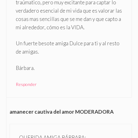
traúmatico, pero muy excitante para captar lo
verdadero esencial de mi vida que es valorar las
cosas mas sencillas que se me dan y que capto a
mi alrededor, cómo es la VIDA.
Un fuerte besote amiga Dulce para ti y al resto
de amigas.
Bárbara.
Responder
amanecer cautiva del amor MODERADORA
QUERIDA AMIGA BÁRBARA: