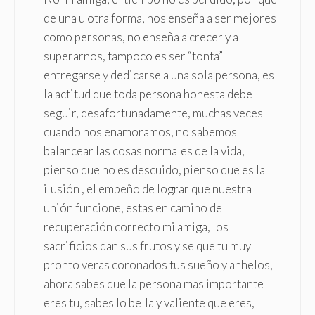
de una u otra forma, nos enseña a ser mejores
como personas, no enseña a crecer y a
superarnos, tampoco es ser “tonta”
entregarse y dedicarse a una sola persona, es
la actitud que toda persona honesta debe
seguir, desafortunadamente, muchas veces
cuando nos enamoramos, no sabemos
balancear las cosas normales de la vida,
pienso que no es descuido, pienso que es la
ilusión , el empeño de lograr que nuestra
unión funcione, estas en camino de
recuperación correcto mi amiga, los
sacrificios dan sus frutos y se que tu muy
pronto veras coronados tus sueño y anhelos,
ahora sabes que la persona mas importante
eres tu, sabes lo bella y valiente que eres,