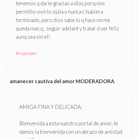
tenemos q darle gracias a dios porq nos
permitio vivirlo ojala y nunca c hubiera
terminado, pero dios sabe lo q hace no me
queda mas q , seguir adelant y tratar d ser feliz
aunq sea sin el!
Responder
amanecer cautiva del amor MODERADORA
AMIGA FINA Y DELICADA:
Bienvenida a esta nuestro portal de amor, te
damos la bienvenida con un abrazo de amistad