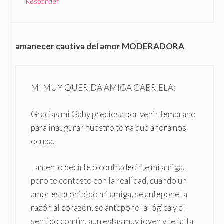
Responder
amanecer cautiva del amor MODERADORA
MI MUY QUERIDA AMIGA GABRIELA:
Gracias mi Gaby preciosa por venir temprano
para inaugurar nuestro tema que ahora nos
ocupa.
Lamento decirte o contradecirte mi amiga,
pero te contesto con la realidad, cuando un
amor es prohibido mi amiga, se antepone la
razón al corazón, se antepone la lógica y el
sentido común, aun estas muy joven y te falta