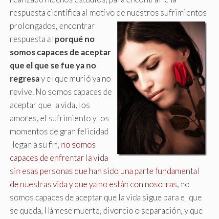
respuesta científica al motivo de nuestros sufrimientos
prolongados,
encontrar
respuesta al
porqué no
somos capaces de aceptar
que el que se fue ya no
regresa
y el que murió ya no
revive. No somos capaces de
aceptar que la vida, los
amores, el sufrimiento y los
momentos de gran felicidad
llegan a su fin,
no somos
capaces de enfrentar la vida
sin esas personas que han sido una parte fundamental
de nuestras vida y que ya no están con nosotras,
no
somos capaces de aceptar que la vida sigue para el que
se queda, llámese muerte, divorcio o separación, y que