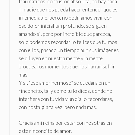
traumáticos, confusión absoluta, no hay nada
ni nadie que nos pueda hacer entender que es
irremediable, pero, no podríamos vivir con
ese dolor inicial tan profundo, se siguen
amando si, pero por increíble que parezca,
solo podemos recordar lo felices que fuimos
con ellos, pasado un tiempo aun sus imágenes
se diluyen en nuestra mente y la mente
bloquea los momentos que nos harían sufrir
mas.
Y si, “ese amor hermoso” se quedara en un
rinconcito, tal y como tu lo dices, donde no
interfiera con tu vida y un día lo recordaras,
con nostalgia talvez, pero nada mas.
Gracias mi reina por estar con nosotras en
este rinconcito de amor.