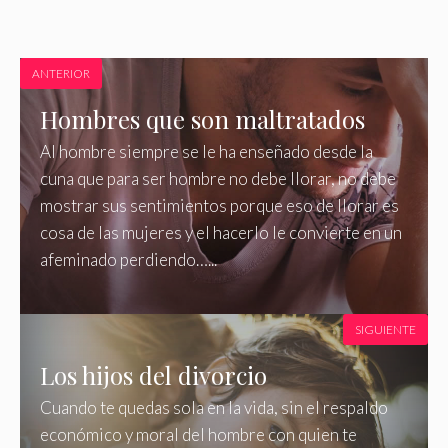
ANTERIOR
Hombres que son maltratados
Al hombre siempre se le ha enseñado desde la
cuna que para ser hombre no debe llorar, no debe
mostrar sus sentimientos porque eso de llorar es
cosa de las mujeres y el hacerlo le convierte en un
afeminado perdiendo…...
SIGUIENTE
Los hijos del divorcio
Cuando te quedas sola en la vida, sin el respaldo
económico y moral del hombre con quien te