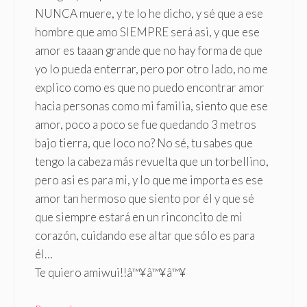
NUNCA muere, y te lo he dicho, y sé que a ese
hombre que amo SIEMPRE será asi, y que ese
amor es taaan grande que no hay forma de que
yo lo pueda enterrar, pero por otro lado, no me
explico como es que no puedo encontrar amor
hacia personas como mi familia, siento que ese
amor, poco a poco se fue quedando 3 metros
bajo tierra, que loco no? No sé, tu sabes que
tengo la cabeza más revuelta que un torbellino,
pero asi es para mi, y lo que me importa es ese
amor tan hermoso que siento por él y que sé
que siempre estará en un rinconcito de mi
corazón, cuidando ese altar que sólo es para
él…
Te quiero amiwui!!â™¥â™¥â™¥