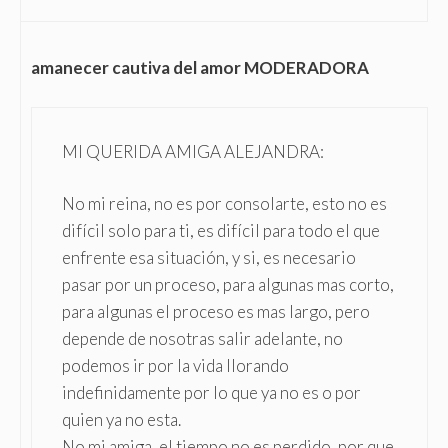
amanecer cautiva del amor MODERADORA
MI QUERIDA AMIGA ALEJANDRA:
No mi reina, no es por consolarte, esto no es
difícil solo para ti, es difícil para todo el que
enfrente esa situación, y si, es necesario
pasar por un proceso, para algunas mas corto,
para algunas el proceso es mas largo, pero
depende de nosotras salir adelante, no
podemos ir por la vida llorando
indefinidamente por lo que ya no es o por
quien ya no esta.
No mi amiga, el tiempo no es perdido, por que