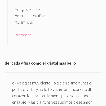
Amiga siempre:
Amanecer cautiva.
“tu amiwui”
Responder
delicada y fina como el kristal mas bello
ok yo c q es muy cierto, lo q bien c amo nunca c
podra olvidar y no lo llevas en un rinconcito dl
corazon lo llevas en la ment, pero sobre todo
en la piel y las q alguna vez supimos d ese amor