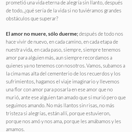
prometió una vida eterna de alegría sin llanto, después
de todo, ¿qué sería de la vida si no tuviéramos grandes
obstáculos que superar?
El amor no muere, sólo duerme;
después de todo nos
hace vivir de nuevo, en cada camino, en cada etapa de
nuestra vida, en cada paso, siempre, siempre tenemos
amor para alguien más, aun siempre recordamos a
quienes ya no tenemos con nosotros. Vamos, subamos a
la cima mas alta del cementerio de los recuerdos y los
sufrimientos, hagamos el viaje imaginario y llevemos
una flor con amor para posarla en ese amor que no
murió, ante ese alguien tan amado que sí murió pero que
seguimos amando. No más llantos sin risas, no más
tristeza si alegrías, están allí, porque estuvieron,
porque nos amó y nos ama, porque les amábamos y les
amamos.