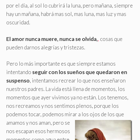
por el día, al sol lo cubrirá la luna, pero mañana, siempre
hay un mañana, habrá mas sol, mas luna, mas luz y mas
oscuridad.
El amor nunca muere, nunca se olvida,
,
cosas que
pueden darnos alegrías y tristezas.
Pero lo más importante es que siempre estamos
intentando
seguir con los sueños que quedaron en
suspenso
, intentamos recrear lo que nos enseñaron
nuestros padres. La vida está llena de momentos, los
momentos que ayer vivimos ya no están. Los tenemos,
nos recreamos y nos sentimos plenos, porque los
podemos tocar, podemos mirar a los ojos de los que
amamos y nos aman,
pero se
nos escapan esos hermosos
momentos como agua entre