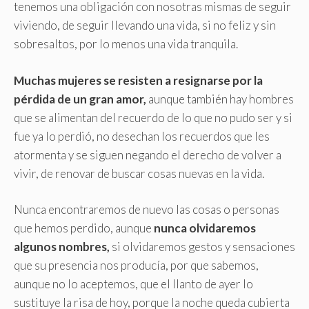
tenemos una obligación con nosotras mismas de seguir
viviendo, de seguir llevando una vida, si no feliz y sin
sobresaltos, por lo menos una vida tranquila.
Muchas mujeres se resisten a resignarse por la
pérdida de un gran amor,
aunque también hay hombres
que se alimentan del recuerdo de lo que no pudo ser y si
fue ya lo perdió, no desechan los recuerdos que les
atormenta y se siguen negando el derecho de volver a
vivir, de renovar de buscar cosas nuevas en la vida.
Nunca encontraremos de nuevo las cosas o personas
que hemos perdido, aunque
nunca olvidaremos
algunos nombres,
si olvidaremos gestos y sensaciones
que su presencia nos producía, por que sabemos,
aunque no lo aceptemos, que el llanto de ayer lo
sustituye la risa de hoy, porque la noche queda cubierta