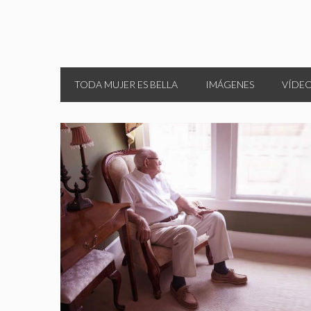
TODA MUJER ES BELLA
IMÁGENES
VÍDE