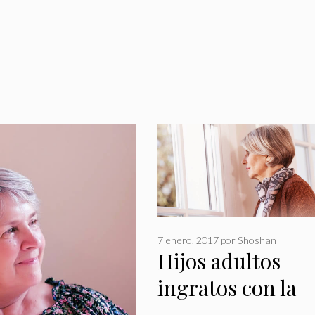
7 enero, 2017
por
Shoshan
Hijos adultos
ingratos con la
madre