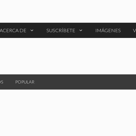
ACERCA DE
SUSCRÍBETE
IMÁGENES
V
OS
POPULAR