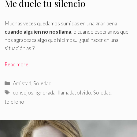
Me duele tu silencio
Muchas veces quedamos sumidas en una gran pena
cuando alguien no nos llama
, o cuando esperamos que
nos agradezca algo que hicimos… ¿qué hacer en una
situación así?
Read more
Categorías
Amistad
,
Soledad
Etiquetas
consejos
,
ignorada
,
llamada
,
olvido
,
Soledad
,
teléfono