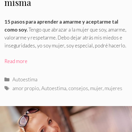
misma
15 pasos para aprender a amarme y aceptarme tal
como soy
.
Tengo que abrazar a la mujer que soy, amarme,
valorarme y respetarme. Debo dejar atrás mis miedos e
inseguridades, yo soy mujer, soy especial, podré hacerlo.
Read more
Categorías
Autoestima
Etiquetas
amor propio
,
Autoestima
,
consejos
,
mujer
,
mujeres