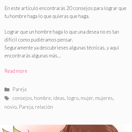
En este artículo encontrarás 20 consejos para lograr que
tu hombre haga lo que quieras que haga.
Lograr que un hombre haga lo que una desea no es tan
difícil como pudiéramos pensar.
Seguramente ya descubrieses algunas técnicas, y aquí
encontrarás algunas más…
Read more
Categorías
Pareja
Etiquetas
consejos
,
hombre
,
ideas
,
logro
,
mujer
,
mujeres
,
novio
,
Pareja
,
relación