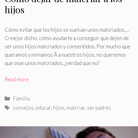
hijos
Cómo evitar que los hijos se vuelvan unos malcriados…
.
O mejor dicho, cómo ayudarte a conseguir que dejen de
ser unos hijos malcriados y consentidos. Por mucho que
queramos y mimamos Â a nuestros hijos, no queremos
que sean unos malcriados, ¿verdad que no?
Read more
Categorías
Familia
Etiquetas
consejos
,
educar
,
hijos
,
malcriar
,
ser padres