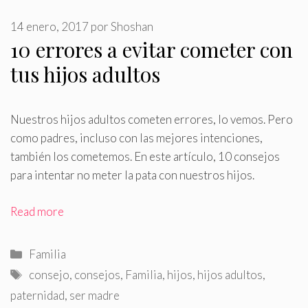
14 enero, 2017
por
Shoshan
10 errores a evitar cometer con
tus hijos adultos
Nuestros hijos adultos cometen errores, lo vemos
.
Pero
como padres, incluso con las mejores intenciones,
también los cometemos. En este artículo, 10 consejos
para intentar no meter la pata con nuestros hijos.
Read more
Categorías
Familia
Etiquetas
consejo
,
consejos
,
Familia
,
hijos
,
hijos adultos
,
paternidad
,
ser madre