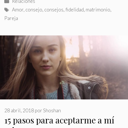
Categorías
Relaciones
Etiquetas
Amor
,
consejo
,
consejos
,
fidelidad
,
matrimonio
,
Pareja
28 abril, 2018
por
Shoshan
15 pasos para aceptarme a mí