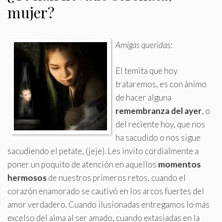
mujer?
Amigas queridas:
El temita que hoy
trataremos, es con ánimo
de hacer alguna
remembranza del ayer
, o
del reciente hoy, que nos
ha sacudido o nos sigue
sacudiendo el petate, (jeje)
.
Les invito cordialmente a
poner un poquito de atención en aquellos
momentos
hermosos
de nuestros primeros retos, cuando el
corazón enamorado se cautivó en los arcos fuertes del
amor verdadero. Cuando ilusionadas entregamos lo más
excelso del alma al ser amado, cuando extasiadas en la