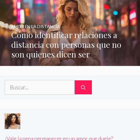
AMOR EN LA DISTANCIA
Cómo identificar relaciones a
distancia con personas que no
son quienes dicen ser
Buscar:
¿Vale la pena permanecer en un amor que duele?