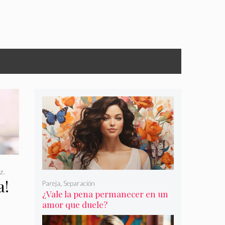
z.
a!
Pareja
,
Separación
¿Vale la pena permanecer en un
amor que duele?