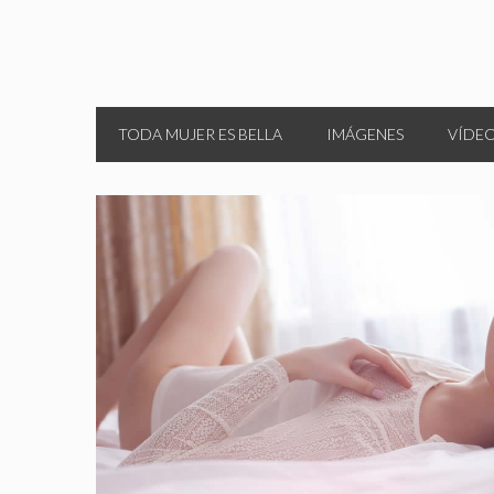
TODA MUJER ES BELLA
IMÁGENES
VÍDE