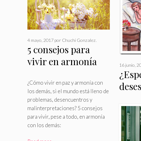
4 mayo, 2017
por
Chuchi Gonzalez.
5 consejos para
vivir en armonía
16 junio, 2
con los demás
¿Esp
¿Cómo vivir en paz y armonía con
dese
los demás, si el mundo está lleno de
problemas, desencuentros y
malinterpretaciones? 5 consejos
para vivir, pese a todo, en armonía
con los demás: