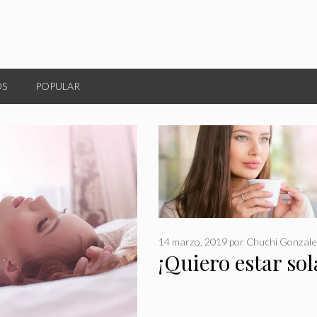
OS
POPULAR
14 marzo, 2019
por
Chuchi Gonzale
¡Quiero estar sol