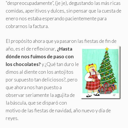
“despreocupadamente”, (je je), degustando las más ricas
comidas, aperitivos y dulces, sin pensar que la cuesta de
enero nos estaba esperando pacientemente para
cobrarnos la factura.
El propósito ahora que ya pasaron las fiestas de fin de
año, es el de reflexionar,
¿Hasta
dónde nos fuimos de paso con
los chocolates?
y ¿Qué tan duro le
dimos al diente con los antojitos
por supuesto tan deliciosos?, pero
que ahora nos han puesto a
observar seriamente la agujita de
la báscula, que se disparó con
motivo de las fiestas de navidad, año nuevo y día de
reyes.