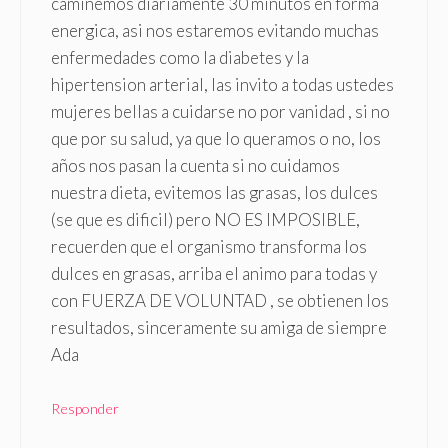
caminemos diariamente 30 minutos en forma
energica, asi nos estaremos evitando muchas
enfermedades como la diabetes y la
hipertension arterial, las invito a todas ustedes
mujeres bellas a cuidarse no por vanidad , si no
que por su salud, ya que lo queramos o no, los
años nos pasan la cuenta si no cuidamos
nuestra dieta, evitemos las grasas, los dulces
(se que es dificil) pero NO ES IMPOSIBLE,
recuerden que el organismo transforma los
dulces en grasas, arriba el animo para todas y
con FUERZA DE VOLUNTAD , se obtienen los
resultados, sinceramente su amiga de siempre
Ada
Responder