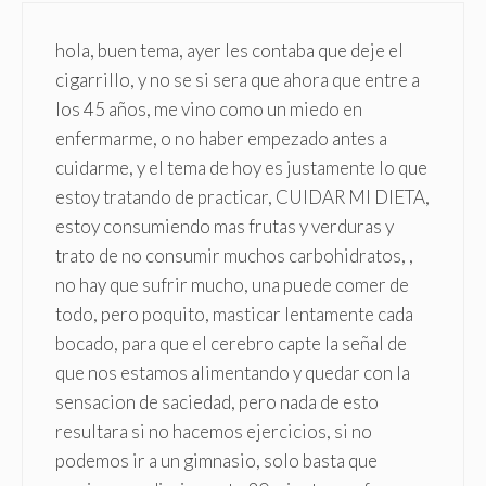
hola, buen tema, ayer les contaba que deje el
cigarrillo, y no se si sera que ahora que entre a
los 45 años, me vino como un miedo en
enfermarme, o no haber empezado antes a
cuidarme, y el tema de hoy es justamente lo que
estoy tratando de practicar, CUIDAR MI DIETA,
estoy consumiendo mas frutas y verduras y
trato de no consumir muchos carbohidratos, ,
no hay que sufrir mucho, una puede comer de
todo, pero poquito, masticar lentamente cada
bocado, para que el cerebro capte la señal de
que nos estamos alimentando y quedar con la
sensacion de saciedad, pero nada de esto
resultara si no hacemos ejercicios, si no
podemos ir a un gimnasio, solo basta que