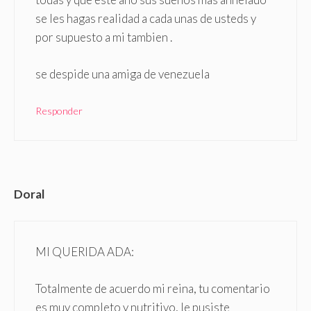
se les hagas realidad a cada unas de usteds y
por supuesto a mi tambien .
se despide una amiga de venezuela
Responder
Doral
MI QUERIDA ADA:
Totalmente de acuerdo mi reina, tu comentario
es muy completo y nutritivo, le pusiste