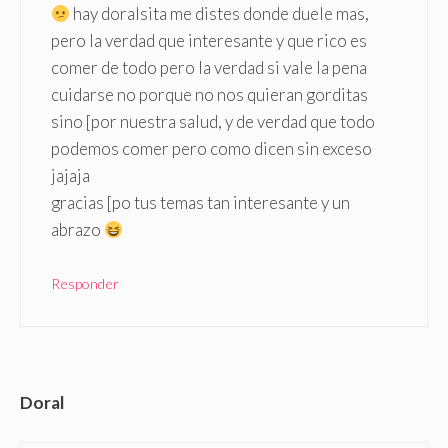
hay doralsita me distes donde duele mas,
pero la verdad que interesante y que rico es
comer de todo pero la verdad si vale la pena
cuidarse no porque no nos quieran gorditas
sino [por nuestra salud, y de verdad que todo
podemos comer pero como dicen sin exceso
jajaja
gracias [po tus temas tan interesante y un
abrazo
Responder
Doral