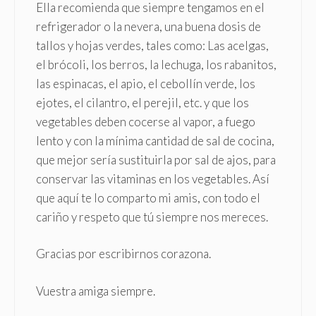
Ella recomienda que siempre tengamos en el
refrigerador o la nevera, una buena dosis de
tallos y hojas verdes, tales como: Las acelgas,
el brócoli, los berros, la lechuga, los rabanitos,
las espinacas, el apio, el cebollín verde, los
ejotes, el cilantro, el perejil, etc. y que los
vegetables deben cocerse al vapor, a fuego
lento y con la mínima cantidad de sal de cocina,
que mejor sería sustituirla por sal de ajos, para
conservar las vitaminas en los vegetables. Así
que aquí te lo comparto mi amis, con todo el
cariño y respeto que tú siempre nos mereces.
Gracias por escribirnos corazona.
Vuestra amiga siempre.