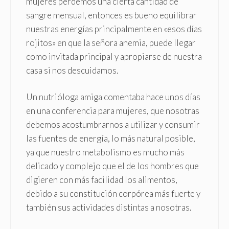
mujeres perdemos una cierta cantidad de
sangre mensual, entonces es bueno equilibrar
nuestras energías principalmente en «esos días
rojitos» en que la señora anemia, puede llegar
como invitada principal y apropiarse de nuestra
casa si nos descuidamos.
Un nutrióloga amiga comentaba hace unos días
en una conferencia para mujeres, que nosotras
debemos acostumbrarnos a utilizar y consumir
las fuentes de energía, lo más natural posible,
ya que nuestro metabolismo es mucho más
delicado y complejo que el de los hombres que
digieren con más facilidad los alimentos,
debido a su constitución corpórea más fuerte y
también sus actividades distintas a nosotras.