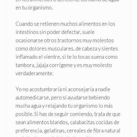
en tu organismo.
Cuando se retienen muchos alimentos en los
intestinos sin poder defectar, suele
ocasionarse otros trastornos muy molestos
como dolores musculares, de cabeza y sientes
inflamado el vientre, si te lo tocas suena como
tambora, jajaja corrígeme y es muy molesto
verdaderamente.
Yo no acostumbraría ni aconsejaría a nadie
automedicarse, pero sí ayudarse bebiendo
mucha agua y relajando tu organismo lo más
posible. Si has de seguir comiendo, trata de que
sean alimentos blandos, calabacitas cocidas de
preferencia, gelatinas, cereales de fibra natural