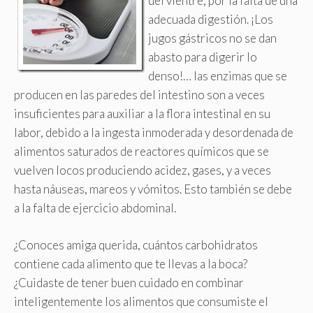
del vientre, por la falta de una
adecuada digestión. ¡Los
jugos gástricos no se dan
abasto para digerir lo
denso!… las enzimas que se
producen en las paredes del intestino son a veces
insuficientes para auxiliar a la flora intestinal en su
labor, debido a la ingesta inmoderada y desordenada de
alimentos saturados de reactores químicos que se
vuelven locos produciendo acidez, gases, y a veces
hasta náuseas, mareos y vómitos. Esto también se debe
a la falta de ejercicio abdominal.
¿Conoces amiga querida, cuántos carbohidratos
contiene cada alimento que te llevas a la boca?
¿Cuidaste de tener buen cuidado en combinar
inteligentemente los alimentos que consumiste el