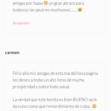
amigas por faaaa
un gran abrazo para
todassss las qeuireo muchoooo…….
Responder
carmen
Feliz año mis amigas de esta marabillosa pagina
les deseo a todas un año lleno de mucha
prosperidad y sobre todo salud.
La verdad que este temita es bien BUENO xq le
da a uno como que remordimiento de culpa .