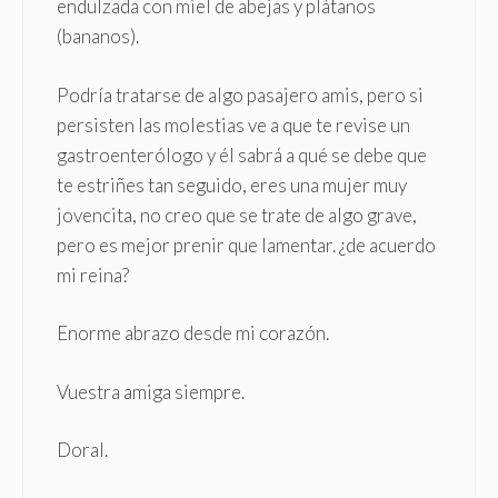
endulzada con miel de abejas y plátanos
(bananos).
Podría tratarse de algo pasajero amis, pero si
persisten las molestias ve a que te revise un
gastroenterólogo y él sabrá a qué se debe que
te estriñes tan seguido, eres una mujer muy
jovencita, no creo que se trate de algo grave,
pero es mejor prenir que lamentar. ¿de acuerdo
mi reina?
Enorme abrazo desde mi corazón.
Vuestra amiga siempre.
Doral.