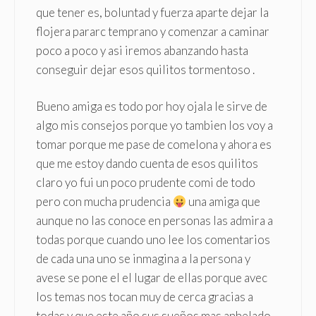
que tener es, boluntad y fuerza aparte dejar la
flojera pararc temprano y comenzar a caminar
poco a poco y asi iremos abanzando hasta
conseguir dejar esos quilitos tormentoso .
Bueno amiga es todo por hoy ojala le sirve de
algo mis consejos porque yo tambien los voy a
tomar porque me pase de comelona y ahora es
que me estoy dando cuenta de esos quilitos
claro yo fui un poco prudente comi de todo
pero con mucha prudencia
una amiga que
aunque no las conoce en personas las admira a
todas porque cuando uno lee los comentarios
de cada una uno se inmagina a la persona y
avese se pone el el lugar de ellas porque avec
los temas nos tocan muy de cerca gracias a
todas y que este año sus sueños mas anhelado