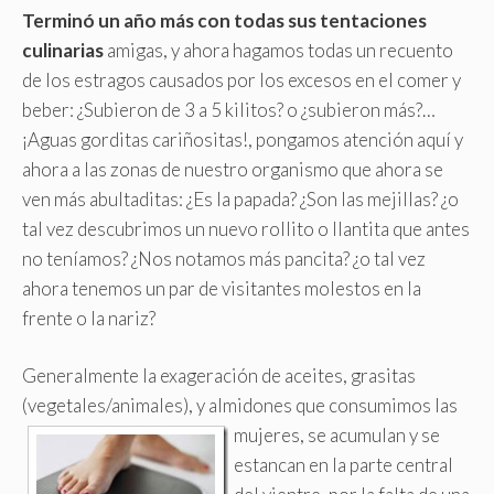
Terminó un año más con todas sus tentaciones
culinarias
amigas, y ahora hagamos todas un recuento
de los estragos causados por los excesos en el comer y
beber: ¿Subieron de 3 a 5 kilitos? o ¿subieron más?…
¡Aguas gorditas cariñositas!, pongamos atención aquí y
ahora a las zonas de nuestro organismo que ahora se
ven más abultaditas: ¿Es la papada? ¿Son las mejillas? ¿o
tal vez descubrimos un nuevo rollito o llantita que antes
no teníamos? ¿Nos notamos más pancita? ¿o tal vez
ahora tenemos un par de visitantes molestos en la
frente o la nariz?
Generalmente la exageración de aceites, grasitas
(vegetales/animales), y almidones que consumimos las
mujeres,
se acumulan y se
estancan en la parte central