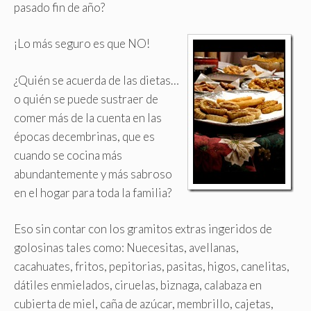
pasado fin de año?
¡Lo más seguro es que NO!
¿Quién se acuerda de las dietas…
o quién se puede sustraer de
comer más de la cuenta en las
épocas decembrinas, que es
cuando se cocina más
abundantemente y más sabroso
en el hogar para toda la familia?
Eso sin contar con los gramitos extras ingeridos de
golosinas tales como: Nuecesitas, avellanas,
cacahuates, fritos, pepitorias, pasitas, higos, canelitas,
dátiles enmielados, ciruelas, biznaga, calabaza en
cubierta de miel, caña de azúcar, membrillo, cajetas,