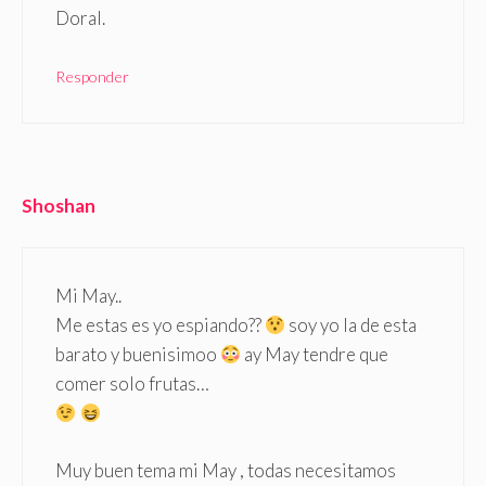
Doral.
Responder
Shoshan
Mi May..
Me estas es yo espiando??
soy yo la de esta
barato y buenisimoo
ay May tendre que
comer solo frutas…
Muy buen tema mi May , todas necesitamos