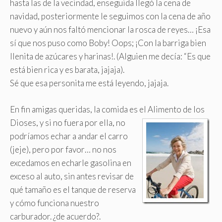
hasta las de la vecindad, enseguida llegó la cena de
navidad, posteriormente le seguimos con la cena de año
nuevo y aún nos faltó mencionar la rosca de reyes… ¡Esa
sí que nos puso como Boby! Oops; ¡Con la barriga bien
llenita de azúcares y harinas!. (Alguien me decía: “Es que
está bien rica y es barata, jajaja).
Sé que esa personita me está leyendo, jajaja.
En fin amigas queridas, la comida es el Alimento de los
Dioses, y si no fuera por ella,
no
podríamos echar a andar el carro
(jeje), pero por favor… no nos
excedamos en echarle gasolina en
exceso al auto, sin antes revisar de
qué tamaño es el tanque de reserva
y cómo funciona nuestro
carburador. ¿de acuerdo?.