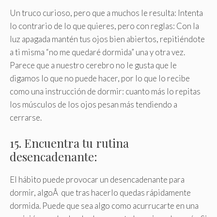
Un truco curioso, pero que a muchos le resulta: Intenta
lo contrario de lo que quieres, pero con reglas: Con la
luz apagada mantén tus ojos bien abiertos, repitiéndote
a ti misma “no me quedaré dormida” una y otra vez.
Parece que a nuestro cerebro no le gusta que le
digamos lo que no puede hacer, por lo que lo recibe
como una instrucción de dormir: cuanto más lo repitas
los músculos de los ojos pesan más tendiendo a
cerrarse.
15. Encuentra tu rutina
desencadenante:
El hábito puede provocar un desencadenante para
dormir, algoÂ que tras hacerlo quedas rápidamente
dormida. Puede que sea algo como acurrucarte en una