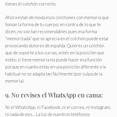
tienes el colchón correcto.
Ahora están de moda esos colchones con memoria que
toman la forma de tu cuerpo; en contra de lo que te
dicen, no son tan recomendables pues esa forma
“memorizada” que se aprecia en el colchón puede estar
provocando dolores de espalda. Quieres un colchón
que de soporte a tus curvas, estés en la posición que
estés; si tiene memoria no puede hacer esa función
porque en cuanto estás en una posición diferente a la
habitual no se adapta tan fácilmente (por culpa de la
memoria).
9. No revises el WhatsApp en cama:
Ni el WhatsApp, ni Facebook, ni el correo, ni Instagram,
ni nada de eso… La luz de nuestros teléfonos