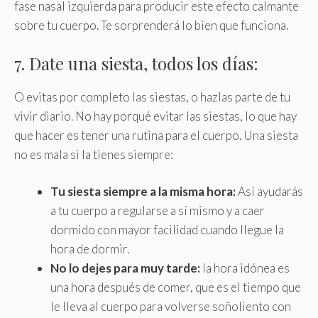
fase nasal izquierda para producir este efecto calmante
sobre tu cuerpo. Te sorprenderá lo bien que funciona.
7. Date una siesta, todos los días:
O evitas por completo las siestas, o hazlas parte de tu
vivir diario. No hay porqué evitar las siestas, lo que hay
que hacer es tener una rutina para el cuerpo. Una siesta
no es mala si la tienes siempre:
Tu siesta siempre a la misma hora:
Así ayudarás
a tu cuerpo a regularse a sí mismo y a caer
dormido con mayor facilidad cuando llegue la
hora de dormir.
No lo dejes para muy tarde:
la hora idónea es
una hora después de comer, que es el tiempo que
le lleva al cuerpo para volverse soñoliento con