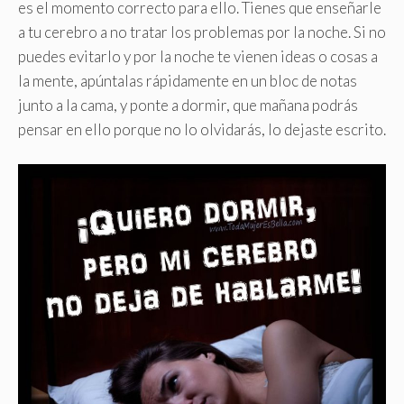
es el momento correcto para ello. Tienes que enseñarle
a tu cerebro a no tratar los problemas por la noche. Si no
puedes evitarlo y por la noche te vienen ideas o cosas a
la mente, apúntalas rápidamente en un bloc de notas
junto a la cama, y ponte a dormir, que mañana podrás
pensar en ello porque no lo olvidarás, lo dejaste escrito.