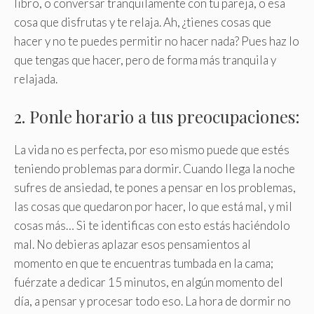
libro, o conversar tranquilamente con tu pareja, o esa
cosa que disfrutas y te relaja. Ah, ¿tienes cosas que
hacer y no te puedes permitir no hacer nada? Pues haz lo
que tengas que hacer, pero de forma más tranquila y
relajada
.
2. Ponle horario a tus preocupaciones:
La vida no es perfecta, por eso mismo puede que estés
teniendo problemas para dormir. Cuando llega la noche
sufres de ansiedad, te pones a pensar en los problemas,
las cosas que quedaron por hacer, lo que está mal, y mil
cosas más… Si te identificas con esto estás haciéndolo
mal. No debieras aplazar esos pensamientos al
momento en que te encuentras tumbada en la cama;
fuérzate a dedicar 15 minutos, en algún momento del
día, a pensar y procesar todo eso. La hora de dormir no