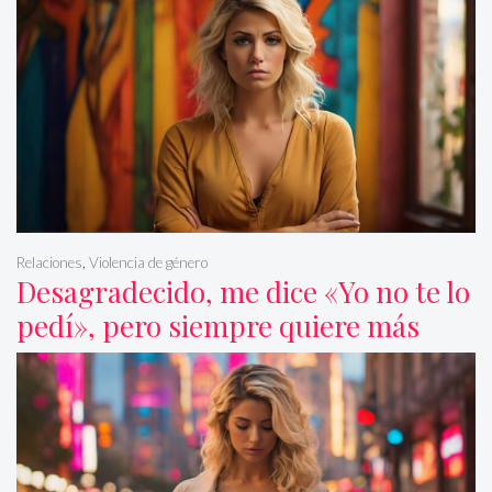
Relaciones
,
Violencia de género
Desagradecido, me dice «Yo no te lo
pedí», pero siempre quiere más