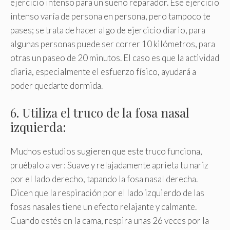
ejercicio intenso para un sueño reparador. Ese ejercicio
intenso varía de persona en persona, pero tampoco te
pases; se trata de hacer algo de ejercicio diario, para
algunas personas puede ser correr 10 kilómetros, para
otras un paseo de 20 minutos. El caso es que la actividad
diaria, especialmente el esfuerzo físico, ayudará a
poder quedarte dormida.
6. Utiliza el truco de la fosa nasal
izquierda:
Muchos estudios sugieren que este truco funciona,
pruébalo a ver: Suave y relajadamente aprieta tu nariz
por el lado derecho, tapando la fosa nasal derecha.
Dicen que la respiración por el lado izquierdo de las
fosas nasales tiene un efecto relajante y calmante.
Cuando estés en la cama, respira unas 26 veces por la