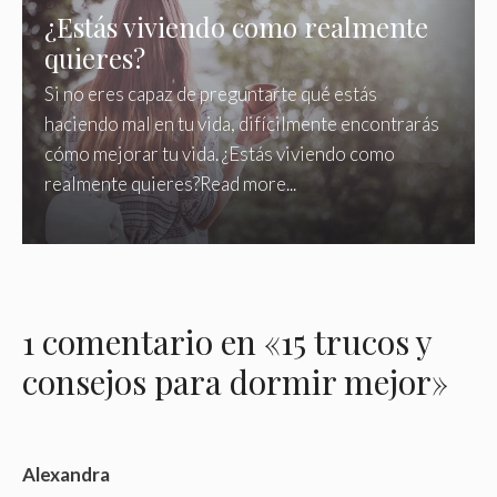
¿Estás viviendo como realmente
quieres?
Si no eres capaz de preguntarte qué estás
haciendo mal en tu vida, difícilmente encontrarás
cómo mejorar tu vida. ¿Estás viviendo como
realmente quieres?Read more...
1 comentario en «15 trucos y
consejos para dormir mejor»
Alexandra