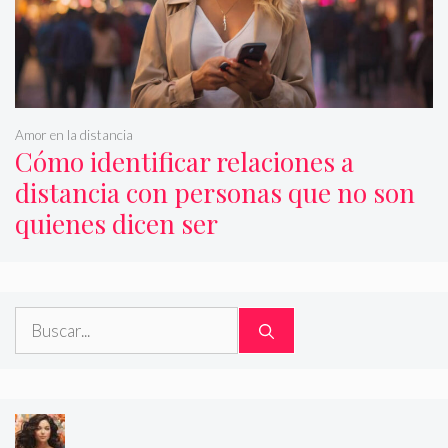
Amor en la distancia
Cómo identificar relaciones a
distancia con personas que no son
quienes dicen ser
Buscar: