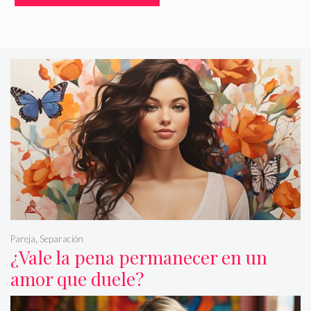
Pareja
,
Separación
¿Vale la pena permanecer en un
amor que duele?