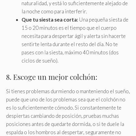
naturalidad, y está lo suficientemente alejado de
la noche como para interferir.
Que tu siesta sea corta:
Una pequeña siesta de
15 o 20 minutos es el tiempo que el cuerpo
necesita para despertar ágil y alerta sin hacerte
sentirte lenta durante el resto del día. No te
pases con la siesta, máximo 40 minutos (dos
ciclos de sueño).
8. Escoge un mejor colchón:
Si tienes problemas durmiendo o manteniendo el sueño,
puede que uno de los problemas sea que el colchón no
es lo suficientemente cómodo. Si constantemente te
despiertas cambiando de posición, pruebas muchas
posiciones antes de quedarte dormida, o si te duele la
espalda o los hombros al despertar, seguramente no