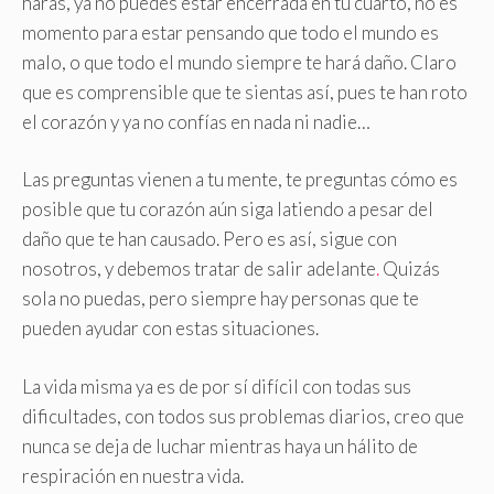
harás, ya no puedes estar encerrada en tu cuarto, no es
momento para estar pensando que todo el mundo es
malo, o que todo el mundo siempre te hará daño. Claro
que es comprensible que te sientas así, pues te han roto
el corazón y ya no confías en nada ni nadie…
Las preguntas vienen a tu mente, te preguntas cómo es
posible que tu corazón aún siga latiendo a pesar del
daño que te han causado. Pero es así, sigue con
nosotros, y debemos tratar de salir adelante
.
Quizás
sola no puedas, pero siempre hay personas que te
pueden ayudar con estas situaciones.
La vida misma ya es de por sí difícil con todas sus
dificultades, con todos sus problemas diarios, creo que
nunca se deja de luchar mientras haya un hálito de
respiración en nuestra vida.