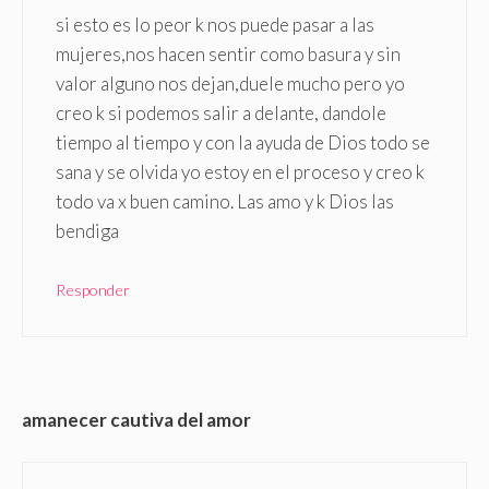
si esto es lo peor k nos puede pasar a las
mujeres,nos hacen sentir como basura y sin
valor alguno nos dejan,duele mucho pero yo
creo k si podemos salir a delante, dandole
tiempo al tiempo y con la ayuda de Dios todo se
sana y se olvida yo estoy en el proceso y creo k
todo va x buen camino. Las amo y k Dios las
bendiga
Responder
amanecer cautiva del amor