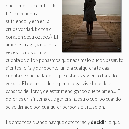
que tienes tan dentro de
ti? Te encuentras
sufriendo, y esa es la
cruda verdad, tienes el
corazón destrozado.Â El
amor es frágil, y muchas
veces no nos damos
cuenta de ello y pensamos que nada malo puede pasar, te
sientes feliz y de repente, un día cualquiera te das
cuenta de que nada de lo que estabas viviendo ha sido
verdad. El desamor duele pero llega, vivirlo te deja
cansada de llorar, de estar mendigando que te amen… El
dolor es un síntoma que genera nuestro cuerpo cuando
se ve dañado por cualquier persona o situación.
Es entonces cuando hay que detenerse y
decidir
lo que