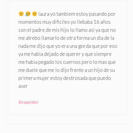
laura yo tambiem estoy pasando por
momentos muy dificiles yo llebaba 16 años
con el padre de mis hijo lo llamo asi ya que no
me atrebo llamarlo de otra forma un dia de la
nada me dijo que yo era una gorda que por eso
ya me habia dejado de querer y que siempre
me habia pegado los cuernos pero lo mas que
me duele que me lo dijo frente a un hijo de su
primera mujer estoy destrosada que puedo
aser
Responder