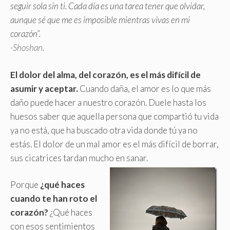
seguir sola sin ti. Cada día es una tarea tener que olvidar,
aunque sé que me es imposible mientras vivas en mi
corazón”.
-Shoshan.
El dolor del alma, del corazón, es el más difícil de
asumir y aceptar.
Cuando daña, el amor es lo que más
daño puede hacer a nuestro corazón. Duele hasta los
huesos saber que aquella persona que compartió tu vida
ya no está, que ha buscado otra vida donde tú ya no
estás
.
El dolor de un mal amor es el más difícil de borrar,
sus cicatrices tardan mucho en sanar.
Porque
¿qué haces
cuando te han roto el
corazón?
¿Qué haces
con esos sentimientos