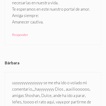
necesarias en nuestra vida.
Te esperamos en este nuestro portal de amor.
Amiga siempre:
Amanecer cautiva.
Responder
Bárbara
uyyyyyyyyyyyyyyy se me eha ido o volado mi
comentario,,,hayyyyyyyy Dios , auxilioooooo,
amigas Shoshan, Dulce, ande ha ido a parar,
leñes, toooo el rato aqui, vaya por partirme de