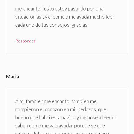
me encanto, justo estoy pasando por una
situacion asi, y creeme q me ayuda mucho leer
cada uno de tus consejos, gracias.
Responder
Maria
A mi tambien me encanto, tambien me
rompieron el corazón en mil pedazos, que
bueno que habri esta pagina y me puse a leer no
saben como me va a ayudar porque se que
saldre adelante el dolor no es para siempre.