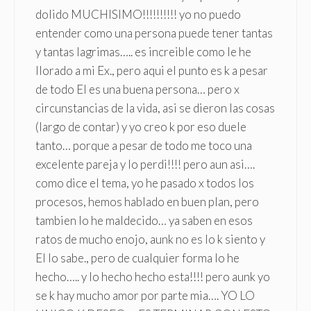
dolido MUCHISIMO!!!!!!!!!! yo no puedo
entender como una persona puede tener tantas
y tantas lagrimas….. es increible como le he
llorado a mi Ex., pero aqui el punto es k a pesar
de todo El es una buena persona… pero x
circunstancias de la vida, asi se dieron las cosas
(largo de contar) y yo creo k por eso duele
tanto… porque a pesar de todo me toco una
excelente pareja y lo perdi!!!! pero aun asi….
como dice el tema, yo he pasado x todos los
procesos, hemos hablado en buen plan, pero
tambien lo he maldecido… ya saben en esos
ratos de mucho enojo, aunk no es lo k siento y
El lo sabe., pero de cualquier forma lo he
hecho….. y lo hecho hecho esta!!!! pero aunk yo
se k hay mucho amor por parte mia…. YO LO