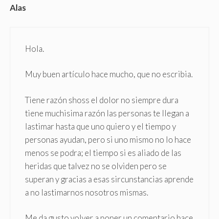
Alas
Hola.
Muy buen artículo hace mucho, que no escribia.
Tiene razón shoss el dolor no siempre dura
tiene muchisima razón las personas te llegan a
lastimar hasta que uno quiero y el tiempo y
personas ayudan, pero si uno mismo no lo hace
menos se podra; el tiempo si es aliado de las
heridas que talvez no se olviden pero se
superan y gracias a esas sircunstancias aprende
a no lastimarnos nosotros mismas.
Me da gusto volver a poner un comentario hace