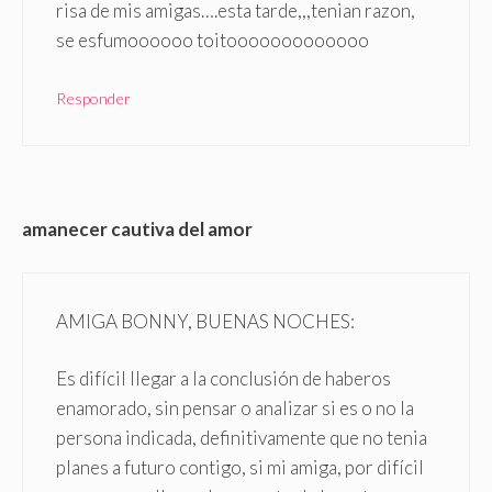
risa de mis amigas….esta tarde,,,tenian razon,
se esfumoooooo toitooooooooooooo
Responder
amanecer cautiva del amor
AMIGA BONNY, BUENAS NOCHES:
Es difícil llegar a la conclusión de haberos
enamorado, sin pensar o analizar si es o no la
persona indicada, definitivamente que no tenia
planes a futuro contigo, si mi amiga, por difícil