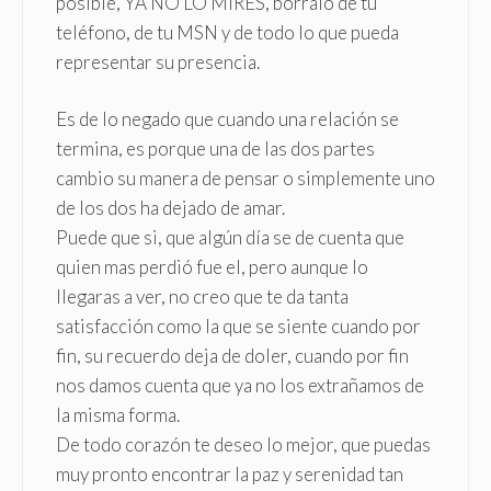
posible, YA NO LO MIRES, borralo de tu
teléfono, de tu MSN y de todo lo que pueda
representar su presencia.
Es de lo negado que cuando una relación se
termina, es porque una de las dos partes
cambio su manera de pensar o simplemente uno
de los dos ha dejado de amar.
Puede que si, que algún día se de cuenta que
quien mas perdió fue el, pero aunque lo
llegaras a ver, no creo que te da tanta
satisfacción como la que se siente cuando por
fin, su recuerdo deja de doler, cuando por fin
nos damos cuenta que ya no los extrañamos de
la misma forma.
De todo corazón te deseo lo mejor, que puedas
muy pronto encontrar la paz y serenidad tan