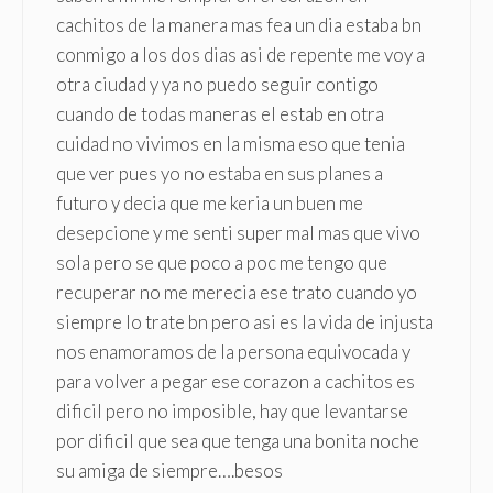
cachitos de la manera mas fea un dia estaba bn
conmigo a los dos dias asi de repente me voy a
otra ciudad y ya no puedo seguir contigo
cuando de todas maneras el estab en otra
cuidad no vivimos en la misma eso que tenia
que ver pues yo no estaba en sus planes a
futuro y decia que me keria un buen me
desepcione y me senti super mal mas que vivo
sola pero se que poco a poc me tengo que
recuperar no me merecia ese trato cuando yo
siempre lo trate bn pero asi es la vida de injusta
nos enamoramos de la persona equivocada y
para volver a pegar ese corazon a cachitos es
dificil pero no imposible, hay que levantarse
por dificil que sea que tenga una bonita noche
su amiga de siempre….besos