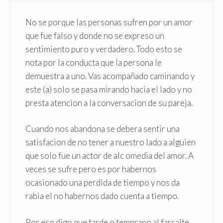
No se porque las personas sufren por un amor
que fue falso y donde no se expreso un
sentimiento puro y verdadero. Todo esto se
nota por la conducta que la persona le
demuestra a uno. Vas acompañado caminando y
este (a) solo se pasa mirando hacia el lado y no
presta atencion a la conversacion de su pareja.
Cuando nos abandona se debera sentir una
satisfacion de no tener a nuestro lado a alguien
que solo fue un actor de alc omedia del amor. A
veces se sufre pero es por habernos
ocasionado una perdida de tiempo y nos da
rabia el no habernos dado cuenta a tiempo.
Por eso digo que tarde o temprano al farsalte