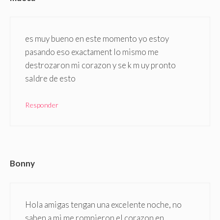
es muy bueno en este momento yo estoy
pasando eso exactament lo mismo me
destrozaron mi corazon y se k m uy pronto
saldre de esto
Responder
Bonny
Hola amigas tengan una excelente noche, no
saben a mi me rompieron el corazon en