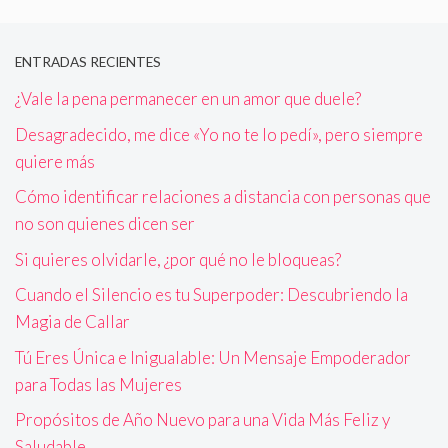
ENTRADAS RECIENTES
¿Vale la pena permanecer en un amor que duele?
Desagradecido, me dice «Yo no te lo pedí», pero siempre
quiere más
Cómo identificar relaciones a distancia con personas que
no son quienes dicen ser
Si quieres olvidarle, ¿por qué no le bloqueas?
Cuando el Silencio es tu Superpoder: Descubriendo la
Magia de Callar
Tú Eres Única e Inigualable: Un Mensaje Empoderador
para Todas las Mujeres
Propósitos de Año Nuevo para una Vida Más Feliz y
Saludable