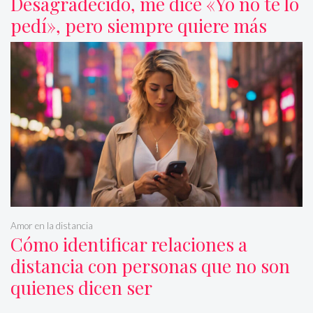
Desagradecido, me dice «Yo no te lo
pedí», pero siempre quiere más
Amor en la distancia
Cómo identificar relaciones a
distancia con personas que no son
quienes dicen ser