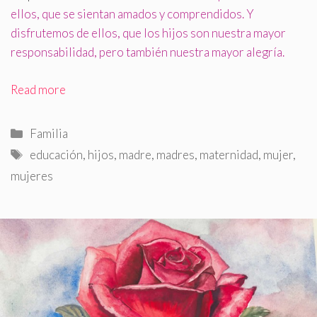
ellos, que se sientan amados y comprendidos. Y
disfrutemos de ellos, que los hijos son nuestra mayor
responsabilidad, pero también nuestra mayor alegría.
Read more
Categorías
Familia
Etiquetas
educación
,
hijos
,
madre
,
madres
,
maternidad
,
mujer
,
mujeres