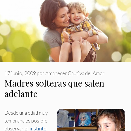
17 junio, 2009
por
Amanecer Cautiva del Amor
Madres solteras que salen
adelante
Desde una edad muy
temprana es posible
observar el
instinto