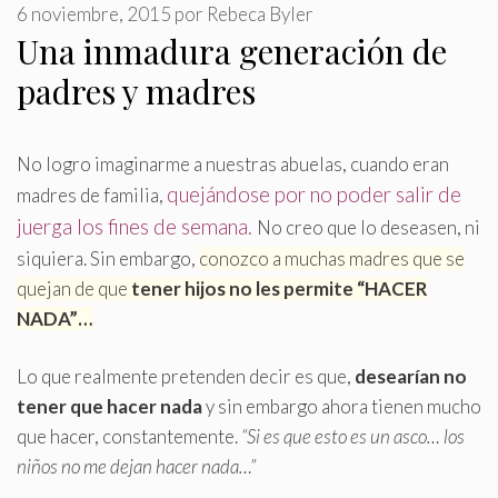
6 noviembre, 2015
por
Rebeca Byler
Una inmadura generación de
padres y madres
No logro imaginarme a nuestras abuelas, cuando eran
quejándose por no poder salir de
madres de familia,
juerga los fines de semana
.
No creo que lo deseasen, ni
siquiera. Sin embargo,
conozco a muchas madres que se
quejan de que
tener hijos no les permite “HACER
NADA”…
Lo que realmente pretenden decir es que,
desearían no
tener que hacer nada
y sin embargo ahora tienen mucho
que hacer, constantemente.
“Si es que esto es un asco… los
niños no me dejan hacer nada…”