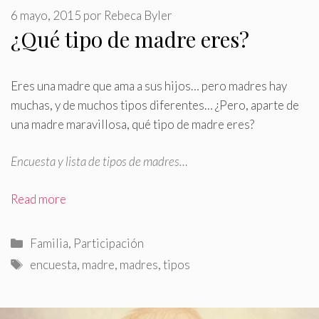
6 mayo, 2015
por
Rebeca Byler
¿Qué tipo de madre eres?
Eres una madre que ama a sus hijos… pero madres hay
muchas, y de muchos tipos diferentes… ¿Pero, aparte de
una madre maravillosa, qué tipo de madre eres?
Encuesta y lista de tipos de madres…
Read more
Categorías
Familia
,
Participación
Etiquetas
encuesta
,
madre
,
madres
,
tipos