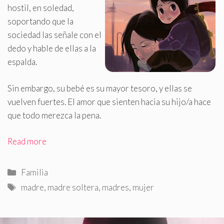
hostil, en soledad,
soportando que la
sociedad las señale con el
dedo y hable de ellas a la
espalda.
Sin embargo, su bebé es su mayor tesoro, y ellas se
vuelven fuertes. El amor que sienten hacia su hijo/a hace
que todo merezca la pena.
Read more
Categorías
Familia
Etiquetas
madre
,
madre soltera
,
madres
,
mujer