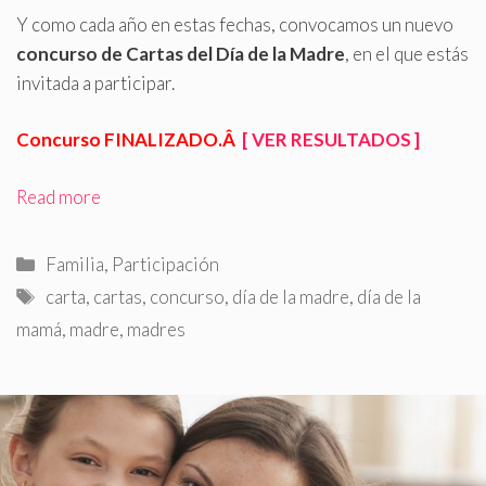
Y como cada año en estas fechas, convocamos un nuevo
concurso de Cartas del Día de la Madre
, en el que estás
invitada a participar.
Concurso FINALIZADO.Â
[ VER RESULTADOS ]
Read more
Categorías
Familia
,
Participación
Etiquetas
carta
,
cartas
,
concurso
,
día de la madre
,
día de la
mamá
,
madre
,
madres