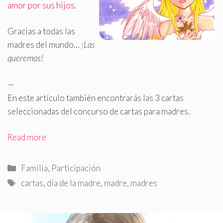
amor por sus hijos
.
Gracias a todas las
madres del mundo…
¡Las
queremos!
—
En este artículo también encontrarás las 3 cartas
seleccionadas del concurso de cartas para madres.
Read more
Categorías
Familia
,
Participación
Etiquetas
cartas
,
día de la madre
,
madre
,
madres