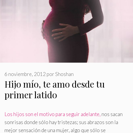
6 noviembre, 2012
por
Shoshan
Hijo mío, te amo desde tu
primer latido
Los hijos son el motivo para seguir adelante,
nos sacan
sonrisas donde sólo hay tristezas; sus abrazos son la
mejor sensación de una mujer, algo que sólo se