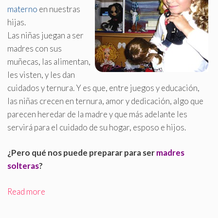
materno
en nuestras
hijas
.
Las niñas juegan a ser
madres con sus
muñecas, las alimentan,
les visten, y les dan
cuidados y ternura. Y es que, entre juegos y educación,
las niñas crecen en ternura, amor y dedicación, algo que
parecen heredar de la madre y que más adelante les
servirá para el cuidado de su hogar, esposo e hijos.
¿Pero qué nos puede preparar para ser
madres
solteras
?
Read more