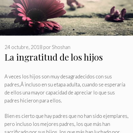
24 octubre, 2018
por
Shoshan
La ingratitud de los hijos
A veces los hijos son muy desagradecidos con sus
padres,Â incluso en su etapa adulta, cuando se esperaría
de ellos una mayor capacidad de apreciar lo que sus
padres hicieron para ellos
.
Bien es cierto que hay padres que no han sido ejemplares,
pero incluso los mejores padres, los que más han
sacrificado por sus hijos, los que más han luchado por