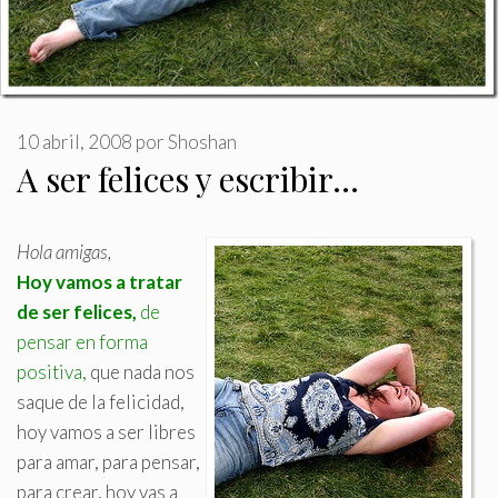
10 abril, 2008
por
Shoshan
A ser felices y escribir…
Hola amigas,
Hoy vamos a tratar
de ser felices,
de
pensar en forma
positiva,
que nada nos
saque de la felicidad,
hoy vamos a ser libres
para amar, para pensar,
para crear, hoy vas a