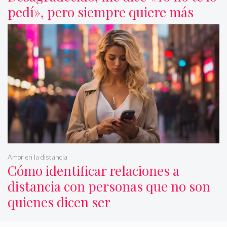
pedí», pero siempre quiere más
Amor en la distancia
Cómo identificar relaciones a
distancia con personas que no son
quienes dicen ser