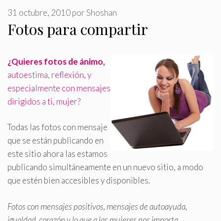
31 octubre, 2010
por
Shoshan
Fotos para compartir
¿Quieres fotos de ánimo,
autoestima, reflexión, y
especialmente con mensajes
dirigidos a ti, mujer?
Todas las fotos con mensaje
que se están publicando en
este sitio ahora las estamos
publicando simultáneamente en un nuevo sitio, a modo
que estén bien accesibles y disponibles
.
Fotos con mensajes positivos, mensajes de autoayuda,
igualdad, corazón y lo que a las mujeres nos importa…