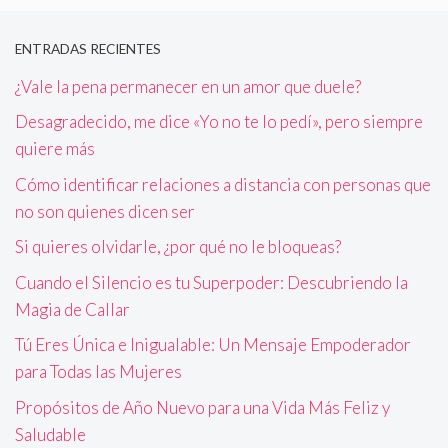
ENTRADAS RECIENTES
¿Vale la pena permanecer en un amor que duele?
Desagradecido, me dice «Yo no te lo pedí», pero siempre
quiere más
Cómo identificar relaciones a distancia con personas que
no son quienes dicen ser
Si quieres olvidarle, ¿por qué no le bloqueas?
Cuando el Silencio es tu Superpoder: Descubriendo la
Magia de Callar
Tú Eres Única e Inigualable: Un Mensaje Empoderador
para Todas las Mujeres
Propósitos de Año Nuevo para una Vida Más Feliz y
Saludable