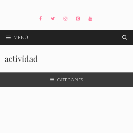
Saltar
al
contenido
MENÚ
actividad
CATEGORIES