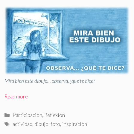
Mira bien este dibujo… observa, ¿qué te dice?
Read more
Categorías
Participación
,
Reflexión
Etiquetas
actividad
,
dibujo
,
foto
,
inspiración