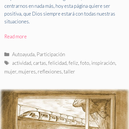
centrarnos en nada más, hoy esta página quiere ser
positiva, que Dios siempre estará con todas nuestras
situaciones.
Read more
Categorías
Autoayuda
,
Participación
Etiquetas
actividad
,
cartas
,
felicidad
,
feliz
,
foto
,
inspiración
,
mujer
,
mujeres
,
reflexiones
,
taller