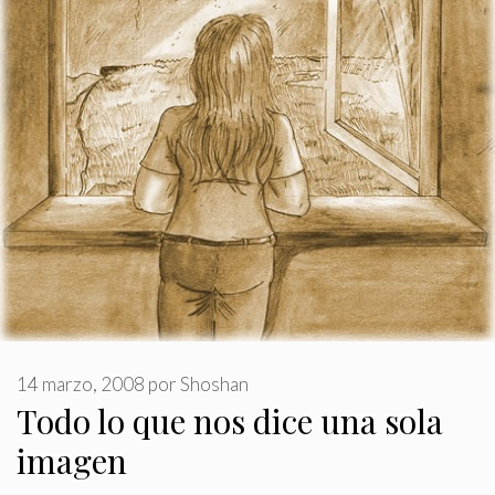
14 marzo, 2008
por
Shoshan
Todo lo que nos dice una sola
imagen