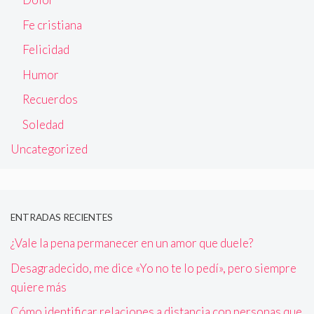
Fe cristiana
Felicidad
Humor
Recuerdos
Soledad
Uncategorized
ENTRADAS RECIENTES
¿Vale la pena permanecer en un amor que duele?
Desagradecido, me dice «Yo no te lo pedí», pero siempre
quiere más
Cómo identificar relaciones a distancia con personas que