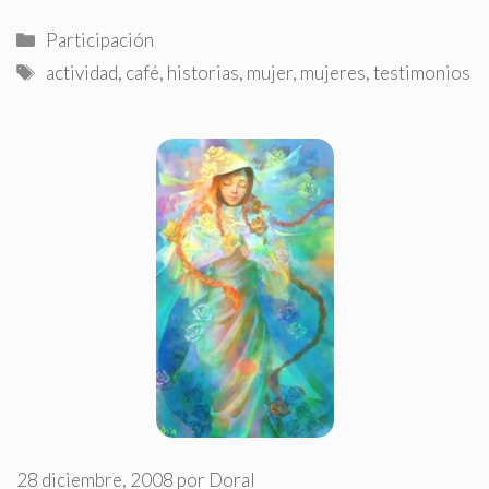
Categorías
Participación
Etiquetas
actividad
,
café
,
historias
,
mujer
,
mujeres
,
testimonios
28 diciembre, 2008
por
Doral