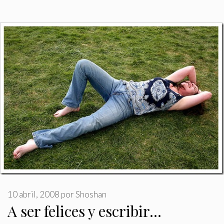
10 abril, 2008
por
Shoshan
A ser felices y escribir…