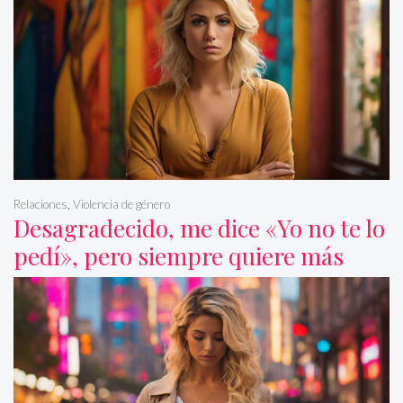
Relaciones
,
Violencia de género
Desagradecido, me dice «Yo no te lo
pedí», pero siempre quiere más