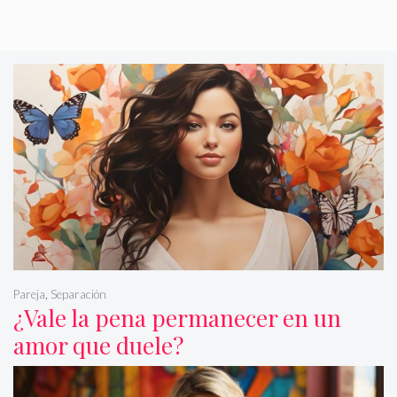
Pareja
,
Separación
¿Vale la pena permanecer en un
amor que duele?