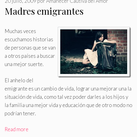
20 julio, 2009
por
Amanecer Cautiva del Amor
Madres emigrantes
Muchas veces
escuchamos historias
de personas que se van
a otros países a buscar
una mejor suerte
.
El anhelo del
emigrante es un cambio de vida, lograr una mejorar una la
situación de vida, como tal vez poder darles a los hijos y
la familia una mejor vida y educación que de otro modo no
podrían tener.
Read more