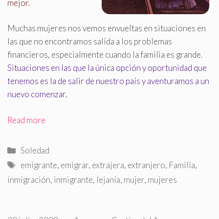
mejor.
Muchas mujeres nos vemos envueltas en situaciones en
las que no encontramos salida a los problemas
financieros, especialmente cuando la familia es grande.
Situaciones en las que la única opción y oportunidad que
tenemos es la de salir de nuestro país y aventuramos a un
nuevo comenzar.
Read more
Categorías
Soledad
Etiquetas
emigrante
,
emigrar
,
extrajera
,
extranjero
,
Familia
,
inmigración
,
inmigrante
,
lejanía
,
mujer
,
mujeres