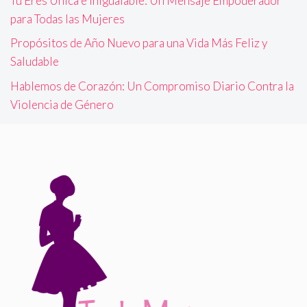
Tú Eres Única e Inigualable: Un Mensaje Empoderador
para Todas las Mujeres
Propósitos de Año Nuevo para una Vida Más Feliz y
Saludable
Hablemos de Corazón: Un Compromiso Diario Contra la
Violencia de Género