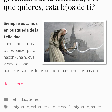
que quieres, está lejos de ti?
Siempre estamos
en búsqueda de la
felicidad,
anhelamos irnos a
otros países para
hacer «una nueva
vida», realizar
nuestros sueños lejos de todo cuanto hemos amado…
Read more
Categorías
Felicidad
,
Soledad
Etiquetas
emigrante
,
extranjera
,
felicidad
,
inmigrante
,
mujer
,