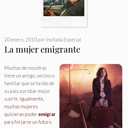
20 enero, 2010
por
Invitada Especial
La mujer emigrante
Muchas de nosotras
tiene un amigo, vecino o
familiar que se ha ido de
su país a probar mejor
suerte
.
Igualmente,
muchas mujeres
quisieran poder
emigrar
para forjarse un futuro