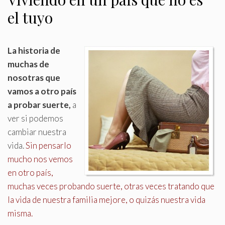
el tuyo
La historia de
muchas de
nosotras que
vamos a otro país
a probar suerte,
a
ver si podemos
cambiar nuestra
vida.
Sin pensarlo
mucho nos vemos
en otro país,
muchas veces probando suerte, otras veces tratando que
la vida de nuestra familia mejore, o quizás nuestra vida
misma.