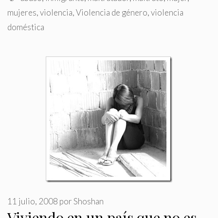
mujeres
,
violencia
,
Violencia de género
,
violencia
doméstica
11 julio, 2008
por
Shoshan
Viviendo en un país que no es