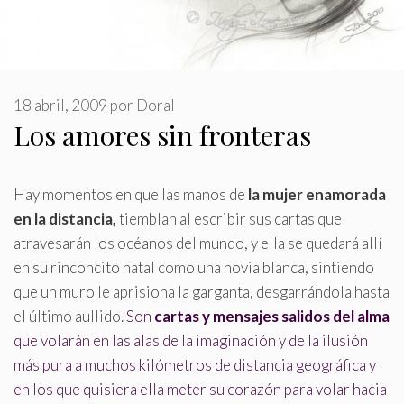
18 abril, 2009
por
Doral
Los amores sin fronteras
Hay momentos en que las manos de
la mujer enamorada
en la distancia,
tiemblan al escribir sus cartas que
atravesarán los océanos del mundo, y ella se quedará allí
en su rinconcito natal como una novia blanca, sintiendo
que un muro le aprisiona la garganta, desgarrándola hasta
el último aullido
.
Son
cartas y mensajes salidos del alma
que volarán en las alas de la imaginación y de la ilusión
más pura a muchos kilómetros de distancia geográfica y
en los que quisiera ella meter su corazón para volar hacia