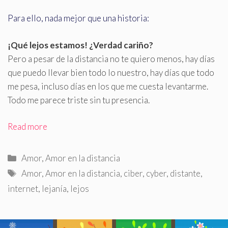
Para ello, nada mejor que una historia:
¡Qué lejos estamos! ¿Verdad cariño?
Pero a pesar de la distancia no te quiero menos, hay días
que puedo llevar bien todo lo nuestro, hay días que todo
me pesa, incluso días en los que me cuesta levantarme
.
Todo me parece triste sin tu presencia.
Read more
Categorías
Amor
,
Amor en la distancia
Etiquetas
Amor
,
Amor en la distancia
,
ciber
,
cyber
,
distante
,
internet
,
lejanía
,
lejos