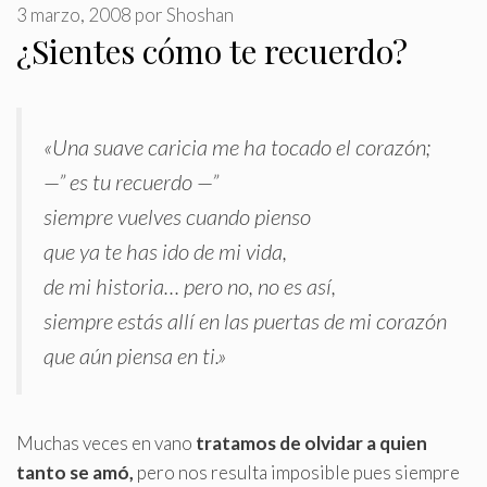
3 marzo, 2008
por
Shoshan
¿Sientes cómo te recuerdo?
«Una suave caricia me ha tocado el corazón;
—” es tu recuerdo —”
siempre vuelves cuando pienso
que ya te has ido de mi vida,
de mi historia… pero no, no es así,
siempre estás allí en las puertas de mi corazón
que aún piensa en ti
.
»
Muchas veces en vano
tratamos de olvidar a quien
tanto se amó,
pero nos resulta imposible pues siempre