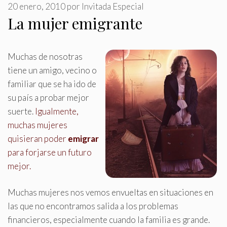
20 enero, 2010
por
Invitada Especial
La mujer emigrante
Muchas de nosotras
tiene un amigo, vecino o
familiar que se ha ido de
su país a probar mejor
suerte
.
Igualmente,
muchas mujeres
quisieran poder
emigrar
para forjarse un futuro
mejor.
Muchas mujeres nos vemos envueltas en situaciones en
las que no encontramos salida a los problemas
financieros, especialmente cuando la familia es grande.