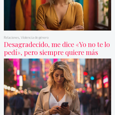
Relaciones
,
Violencia de género
Desagradecido, me dice «Yo no te lo
pedí», pero siempre quiere más