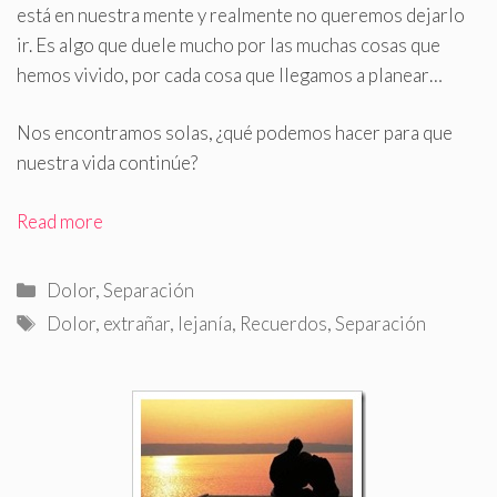
está en nuestra mente y realmente no queremos dejarlo
ir. Es algo que duele mucho por las muchas cosas que
hemos vivido, por cada cosa que llegamos a planear…
Nos encontramos solas, ¿qué podemos hacer para que
nuestra vida continúe?
Read more
Categorías
Dolor
,
Separación
Etiquetas
Dolor
,
extrañar
,
lejanía
,
Recuerdos
,
Separación