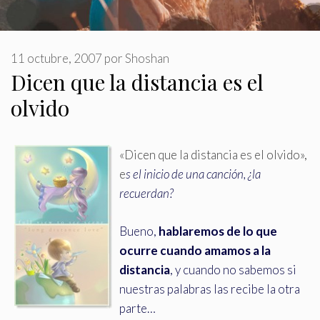
11 octubre, 2007
por
Shoshan
Dicen que la distancia es el
olvido
«Dicen que la distancia es el olvido»,
e
s el inicio de una canción, ¿la
recuerdan?
Bueno,
hablaremos de lo que
ocurre cuando amamos a la
distancia
, y cuando no sabemos si
nuestras palabras las recibe la otra
parte…