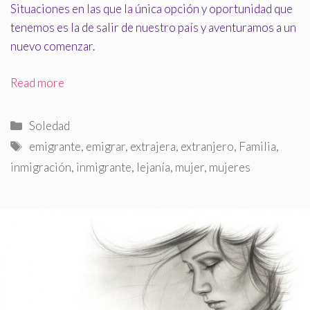
Situaciones en las que la única opción y oportunidad que
tenemos es la de salir de nuestro país y aventuramos a un
nuevo comenzar.
Read more
Categorías
Soledad
Etiquetas
emigrante
,
emigrar
,
extrajera
,
extranjero
,
Familia
,
inmigración
,
inmigrante
,
lejanía
,
mujer
,
mujeres