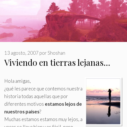
13 agosto, 2007
por
Shoshan
Viviendo en tierras lejanas…
Hola amigas,
¿qué les parece que contemos nuestra
historia todas aquellas que por
diferentes motivos
estamos lejos de
nuestros países
?
Muchas estamos estamos muy lejos, a
veces se lleva bien y es fácil, pero