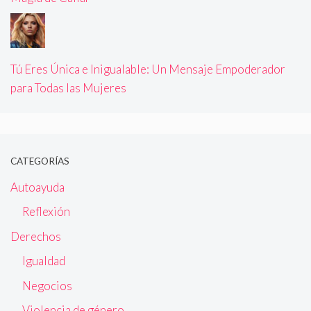
Tú Eres Única e Inigualable: Un Mensaje Empoderador
para Todas las Mujeres
CATEGORÍAS
Autoayuda
Reflexión
Derechos
Igualdad
Negocios
Violencia de género