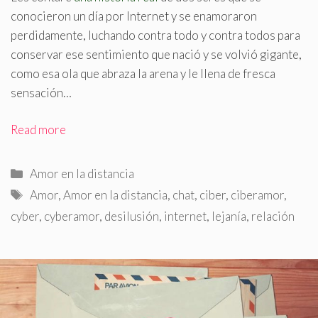
conocieron un día por Internet y se enamoraron
perdidamente, luchando contra todo y contra todos para
conservar ese sentimiento que nació y se volvió gigante,
como esa ola que abraza la arena y le llena de fresca
sensación…
Read more
Categorías
Amor en la distancia
Etiquetas
Amor
,
Amor en la distancia
,
chat
,
ciber
,
ciberamor
,
cyber
,
cyberamor
,
desilusión
,
internet
,
lejanía
,
relación