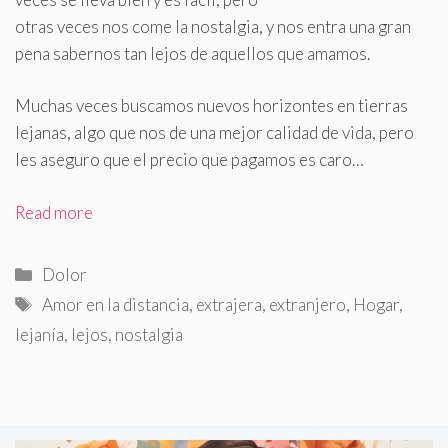
otras veces nos come la nostalgia, y nos entra una gran
pena sabernos tan lejos de aquellos que amamos
.
Muchas veces buscamos nuevos horizontes en tierras
lejanas, algo que nos de una mejor calidad de vida, pero
les aseguro que el precio que pagamos es caro…
Read more
Categorías
Dolor
Etiquetas
Amor en la distancia
,
extrajera
,
extranjero
,
Hogar
,
lejanía
,
lejos
,
nostalgia