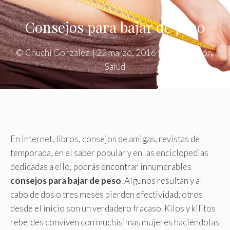
Consejos para bajar de peso
©
Chuchi Gonzalez.
|
22 marzo, 2016
|
Alimentación
,
Salud
En internet, libros, consejos de amigas, revistas de
temporada, en el saber popular y en las enciclopedias
dedicadas a ello, podrás encontrar innumerables
consejos para bajar de peso
. Algunos resultan y al
cabo de dos o tres meses pierden efectividad; otros
desde el inicio son un verdadero fracaso. Kilos y kilitos
rebeldes conviven con muchísimas mujeres haciéndolas