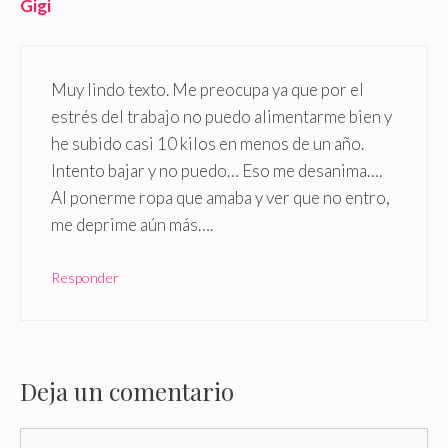
Gigi
Muy lindo texto. Me preocupa ya que por el
estrés del trabajo no puedo alimentarme bien y
he subido casi 10 kilos en menos de un año.
Intento bajar y no puedo… Eso me desanima….
Al ponerme ropa que amaba y ver que no entro,
me deprime aún más….
Responder
Deja un comentario
Comentario