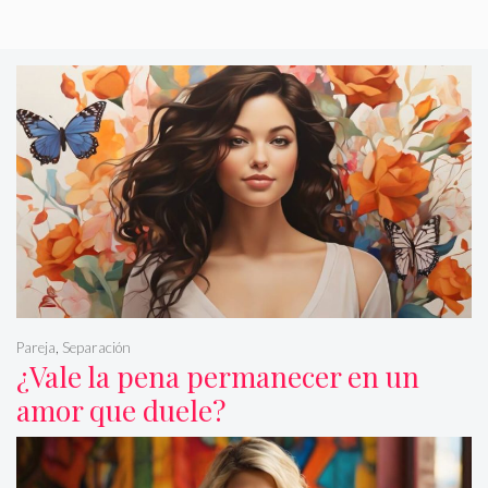
Pareja
,
Separación
¿Vale la pena permanecer en un
amor que duele?