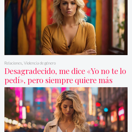
Relaciones
,
Violencia de género
Desagradecido, me dice «Yo no te lo
pedí», pero siempre quiere más