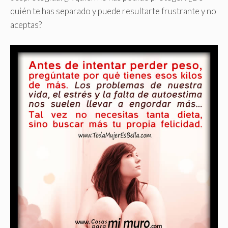
quién te has separado y puede resultarte frustrante y no
aceptas?