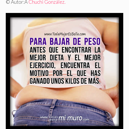
© Autor:
Â
Chuchi González.