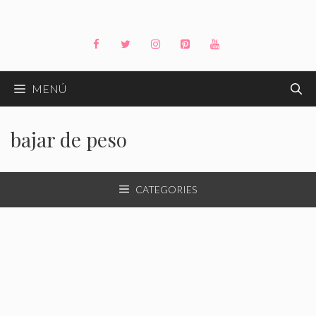
Saltar
al
contenido
MENÚ
bajar de peso
CATEGORIES