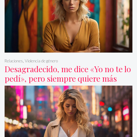
Relaciones
,
Violencia de género
Desagradecido, me dice «Yo no te lo
pedí», pero siempre quiere más