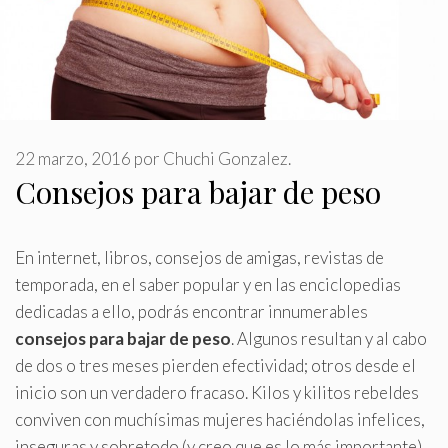
22 marzo, 2016
por
Chuchi Gonzalez.
Consejos para bajar de peso
En internet, libros, consejos de amigas, revistas de
temporada, en el saber popular y en las enciclopedias
dedicadas a ello, podrás encontrar innumerables
consejos para bajar de peso
.
Algunos resultan y al cabo
de dos o tres meses pierden efectividad; otros desde el
inicio son un verdadero fracaso. Kilos y kilitos rebeldes
conviven con muchísimas mujeres haciéndolas infelices,
inseguras y sobretodo (y creo que es lo más importante)