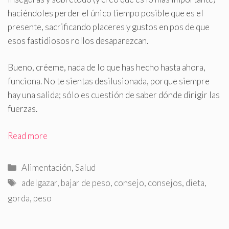
haciéndoles perder el único tiempo posible que es el
presente, sacrificando placeres y gustos en pos de que
esos fastidiosos rollos desaparezcan.
Bueno, créeme, nada de lo que has hecho hasta ahora,
funciona. No te sientas desilusionada, porque siempre
hay una salida; sólo es cuestión de saber dónde dirigir las
fuerzas.
Read more
Categorías
Alimentación
,
Salud
Etiquetas
adelgazar
,
bajar de peso
,
consejo
,
consejos
,
dieta
,
gorda
,
peso