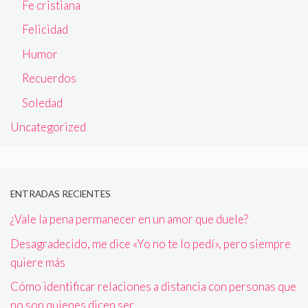
Fe cristiana
Felicidad
Humor
Recuerdos
Soledad
Uncategorized
ENTRADAS RECIENTES
¿Vale la pena permanecer en un amor que duele?
Desagradecido, me dice «Yo no te lo pedí», pero siempre
quiere más
Cómo identificar relaciones a distancia con personas que
no son quienes dicen ser