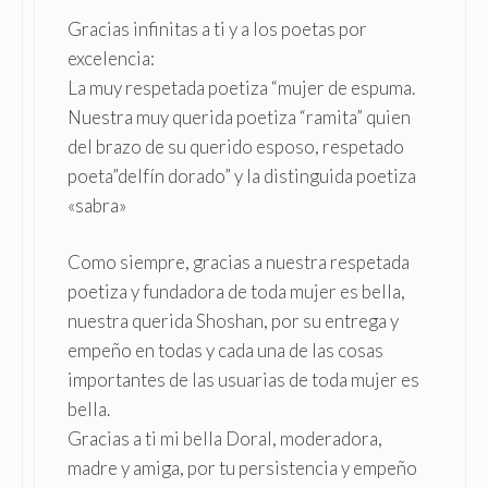
Gracias infinitas a ti y a los poetas por
excelencia:
La muy respetada poetiza “mujer de espuma.
Nuestra muy querida poetiza “ramita” quien
del brazo de su querido esposo, respetado
poeta”delfín dorado” y la distinguida poetiza
«sabra»
Como siempre, gracias a nuestra respetada
poetiza y fundadora de toda mujer es bella,
nuestra querida Shoshan, por su entrega y
empeño en todas y cada una de las cosas
importantes de las usuarias de toda mujer es
bella.
Gracias a ti mi bella Doral, moderadora,
madre y amiga, por tu persistencia y empeño