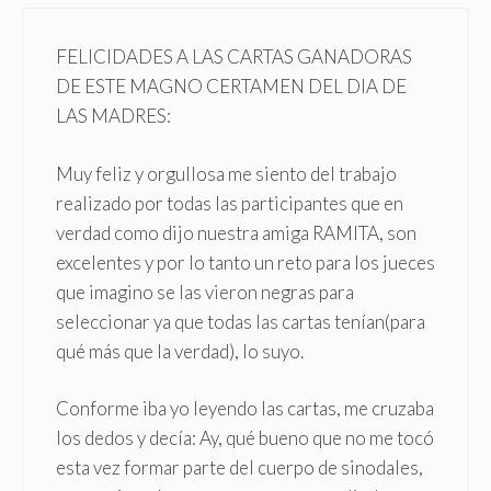
FELICIDADES A LAS CARTAS GANADORAS
DE ESTE MAGNO CERTAMEN DEL DIA DE
LAS MADRES:
Muy feliz y orgullosa me siento del trabajo
realizado por todas las participantes que en
verdad como dijo nuestra amiga RAMITA, son
excelentes y por lo tanto un reto para los jueces
que imagino se las vieron negras para
seleccionar ya que todas las cartas tenían(para
qué más que la verdad), lo suyo.
Conforme iba yo leyendo las cartas, me cruzaba
los dedos y decía: Ay, qué bueno que no me tocó
esta vez formar parte del cuerpo de sinodales,