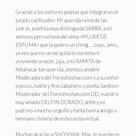
Gracias a los señores poetas que integraron el
jurado calificador: Mi querida reina de las
Letras, poetisa muy distinguida SABRA, a mi
amissss perruchona del alma «MUJER DE
ESPUMA» que la quiero un ching…. oops, amis,
ya ves que no se me quita lo norteña ni
volviendo a nacer, jaja, a mi RAMITA de
Albahacar tan querida, atenta y amable
Moderadora del Foroshoshan.com y a su señor
esposo, noble y fino caballero y poeta, tambien
Moderador del Foroshoshan.com DD, nuestro
muy amado DELFIN DORADO, ahhh y mi
padrino a mucho orgullo y tanta honra amigo y
hermano chileno de esta casita virtual.
Muchas gracias a SHOSHAN: May, te quedaron