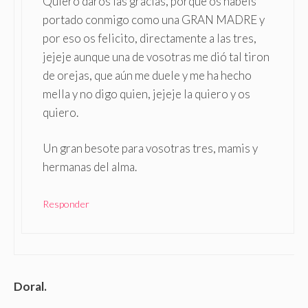
Quiero daros las gracias, porque os habeis
portado conmigo como una GRAN MADRE y
por eso os felicito, directamente a las tres,
jejeje aunque una de vosotras me dió tal tiron
de orejas, que aún me duele y me ha hecho
mella y no digo quien, jejeje la quiero y os
quiero.
Un gran besote para vosotras tres, mamis y
hermanas del alma.
Responder
Doral.