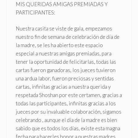
MIS QUERIDAS AMIGAS PREMIADAS Y
PARTICIPANTES:
Nuestra casita se viste de gala, empezamos
nuestro fin de semana de celebración de día de
la madre, se les ha abierto este espacio
especial a nuestras amigas premiadas, para
tener la oportunidad de felicitarlas, todas las
cartas fueron ganadoras, los jueces tuvieron
una ardua labor, fueron preciosas y sentidas
cartas, infinitas gracias a nuestra querida y
respetada Shoshan por este certamen, gracias a
todas las participantes, infinitas gracias a los
jueces por su invaluable colaboración, sigamos
celebrando , aunque el día de la madre es bien
sabido que es todos los días, existe esta magna
fecha para hacerles honor a nuestras madres,