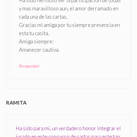
Ha sido hermoso ver la participación de todas
y mas maravilloso aun, el amor derramado en
cada una de las cartas.
Gracias mi amiga por tu siempre presencia en
esta tu casita.
Amiga siempre:
Amanecer cautiva.
Responder
RAMITA
Ha sido para mi, un verdadero honor integrar el
jurado en este concurso de cartas para este tan