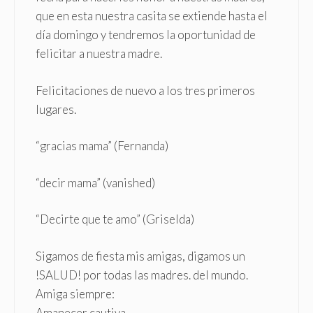
que en esta nuestra casita se extiende hasta el
día domingo y tendremos la oportunidad de
felicitar a nuestra madre.
Felicitaciones de nuevo a los tres primeros
lugares.
“gracias mama” (Fernanda)
“decir mama” (vanished)
“Decirte que te amo” (Griselda)
Sigamos de fiesta mis amigas, digamos un
!SALUD! por todas las madres. del mundo.
Amiga siempre:
Amanecer cautiva.