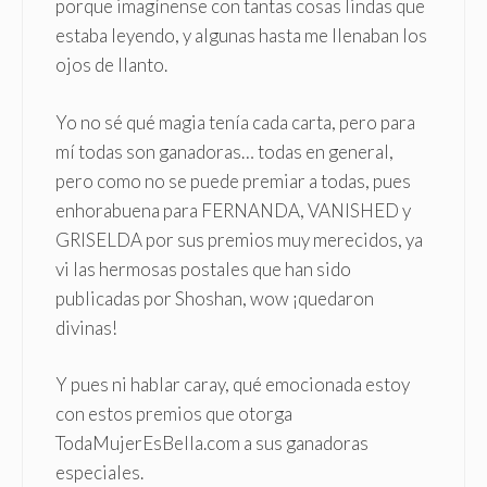
porque imagínense con tantas cosas lindas que
estaba leyendo, y algunas hasta me llenaban los
ojos de llanto.
Yo no sé qué magia tenía cada carta, pero para
mí todas son ganadoras… todas en general,
pero como no se puede premiar a todas, pues
enhorabuena para FERNANDA, VANISHED y
GRISELDA por sus premios muy merecidos, ya
vi las hermosas postales que han sido
publicadas por Shoshan, wow ¡quedaron
divinas!
Y pues ni hablar caray, qué emocionada estoy
con estos premios que otorga
TodaMujerEsBella.com a sus ganadoras
especiales.