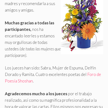
madres y recomendarla a sus
amigos y amigas
.
Muchas gracias a todas las
participantes,
nos ha
encantado leerles y estamos
muy orgullosas de todas
ustedes
(de todas las mujeres que
participaron).
Los jueces han sido: Sabra, Mujer de Espuma, Delfín
Dorado y Ramita. Cuatro excelentes poetas del
Foro de
Poesía Shoshan
.
Agradecemos mucho a los jueces
por el trabajo
realizado, así como su magnifica profesionalidad a la
hora de valorar las cartas. Ellos mismos nos expresan su