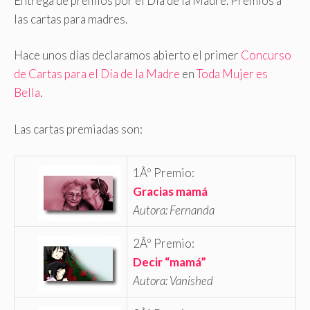
Entrega de premios por el Día de la Madre. Premios a
las cartas para madres.
Hace unos días declaramos abierto el primer
Concurso
de Cartas para el Día de la Madre
en
Toda Mujer es
Bella
.
Las cartas premiadas son:
1Âº Premio:
Gracias mamá
Autora: Fernanda
2Âº Premio:
Decir “mamá”
Autora: Vanished