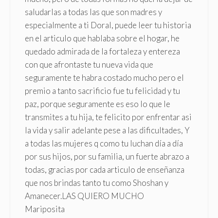
saludarlas a todas las que son madres y
especialmente a ti Doral, puede leer tu historia
en el articulo que hablaba sobre el hogar, he
quedado admirada de la fortaleza y entereza
con que afrontaste tu nueva vida que
seguramente te habra costado mucho pero el
premio a tanto sacrificio fue tu felicidad y tu
paz, porque seguramente es eso lo que le
transmites a tu hija, te felicito por enfrentar asi
la vida y salir adelante pese a las dificultades, Y
a todas las mujeres q como tu luchan día a día
por sus hijos, por su familia, un fuerte abrazo a
todas, gracias por cada articulo de enseñanza
que nos brindas tanto tu como Shoshan y
Amanecer.LAS QUIERO MUCHO
Mariposita