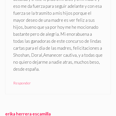
eso me da fuerza para seguir adelante y con esa
fuerza se la trasmito a mis hijos porque el
mayor deseo de una madre es ver feliz a sus
hijos, bueno que ya por hoy me he mocionado
bastante pero de alegria. Mi enorabuena a
todas las ganadoras de este concurso de lindas
cartas para el dia de las madres, felicitaciones a
Shoshan, Doral,Amanecer cautiva, y a todas que
no quiero dejarme a nadie atras, muchos beso,
desde españa.
Responder
erika herrera escamilla