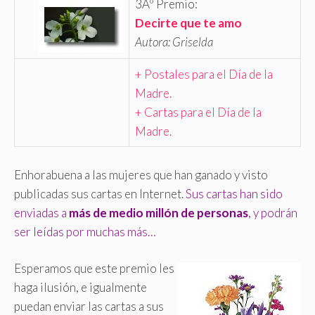
3Âº Premio:
Decirte que te amo
Autora: Griselda
+ Postales para el Día de la
Madre.
+ Cartas para el Día de la
Madre.
Enhorabuena a las mujeres que han ganado y visto
publicadas sus cartas en Internet.
Sus cartas han sido
enviadas a
más de medio millón de personas
, y podrán
ser leídas por muchas más…
Esperamos que este premio les
haga ilusión, e igualmente
puedan enviar las cartas a sus