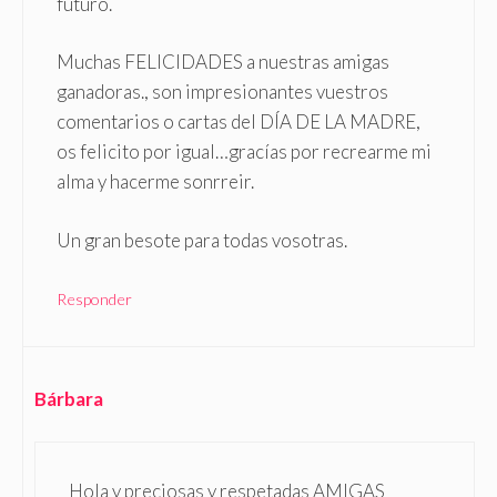
futuro.
Muchas FELICIDADES a nuestras amigas
ganadoras., son impresionantes vuestros
comentarios o cartas del DÍA DE LA MADRE,
os felicito por igual…gracías por recrearme mi
alma y hacerme sonrreir.
Un gran besote para todas vosotras.
Responder
Bárbara
Hola y preciosas y respetadas AMIGAS