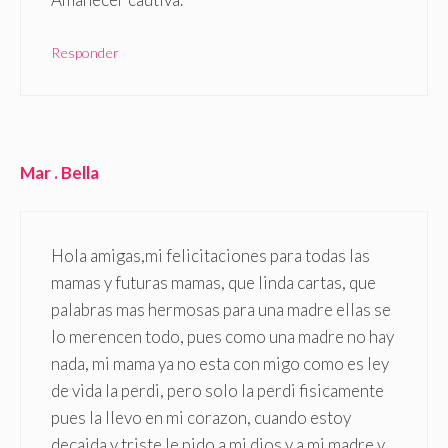
Responder
Mar . Bella
Hola amigas,mi felicitaciones para todas las
mamas y futuras mamas, que linda cartas, que
palabras mas hermosas para una madre ellas se
lo merencen todo, pues como una madre no hay
nada, mi mama ya no esta con migo como es ley
de vida la perdi, pero solo la perdi fisicamente
pues la llevo en mi corazon, cuando estoy
decaida y triste le pido a mi dios y a mi madre y