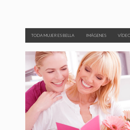
TODA MUJER ES BELLA
IMÁGENES
VÍDE