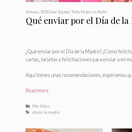
8 mayo, 2020
por
Equipo Toda Mujer es Bella
Qué enviar por el Día de l
¿Qué enviar por el Día de la Madre? ¿Cómo felici
cartas, tarjetas y felicitaciones para enviar a mi m
Aquí tienes unas recomendaciones, esperamos qu
Read more
Categorías
Mis Sitios
Etiquetas
día de la madre