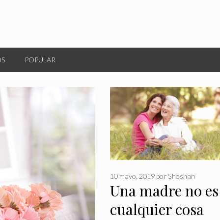
OS
POPULAR
10 mayo, 2019
por
Shoshan
Una madre no es
cualquier cosa