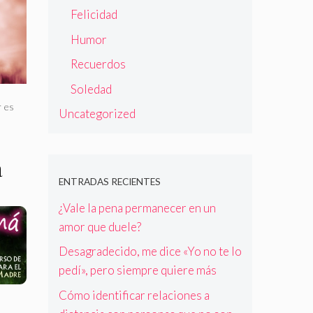
Felicidad
Humor
Recuerdos
Soledad
r es
Uncategorized
á
ENTRADAS RECIENTES
¿Vale la pena permanecer en un
amor que duele?
Desagradecido, me dice «Yo no te lo
pedí», pero siempre quiere más
Cómo identificar relaciones a