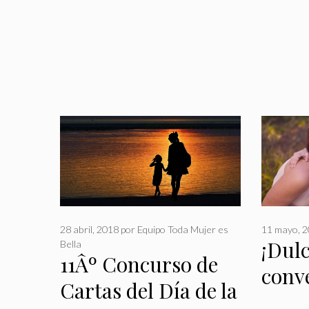
28 abril, 2018
por
Equipo Toda Mujer es
11 mayo, 
¡Dul
Bella
11Âº Concurso de
conv
Cartas del Día de la
madr