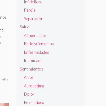
Infidelidad
Pareja
eños
Separación
Salud
 me
Alimentación
s
a
Belleza femenina
Enfermedades
Intimidad
Sentimientos
Amor
madre
Autoestima
Dolor
Fe cristiana