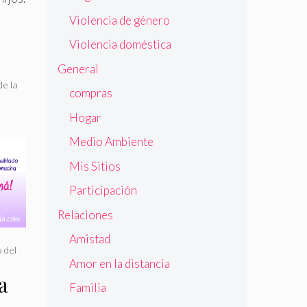
Violencia de género
Violencia doméstica
General
de la
compras
Hogar
Medio Ambiente
Mis Sitios
Participación
Relaciones
Amistad
 del
Amor en la distancia
a
Familia