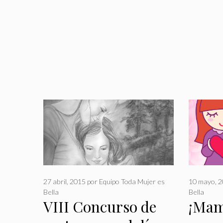
27 abril, 2015
por
Equipo Toda Mujer es
10 mayo, 
Bella
Bella
VIII Concurso de
¡Mamá