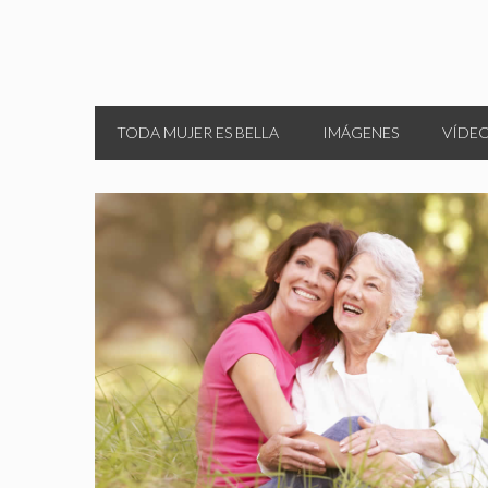
TODA MUJER ES BELLA
IMÁGENES
VÍDE