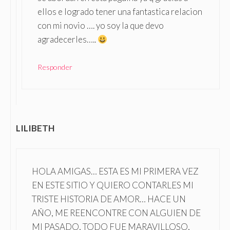
ellos e logrado tener una fantastica relacion
con mi novio …. yo soy la que devo
agradecerles…..
Responder
LILIBETH
HOLA AMIGAS… ESTA ES MI PRIMERA VEZ
EN ESTE SITIO Y QUIERO CONTARLES MI
TRISTE HISTORIA DE AMOR… HACE UN
AÑO, ME REENCONTRE CON ALGUIEN DE
MI PASADO, TODO FUE MARAVILLOSO,