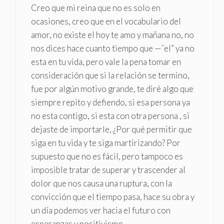
Creo que mi reina que no es solo en
ocasiones, creo que en el vocabulario del
amor, no existe el hoy te amo y mañana no, no
nos dices hace cuanto tiempo que —˜el” ya no
esta en tu vida, pero vale la pena tomar en
consideración que si la relación se termino,
fue por algún motivo grande, te diré algo que
siempre repito y defiendo, si esa persona ya
no esta contigo, si esta con otra persona , si
dejaste de importarle, ¿Por qué permitir que
siga en tu vida y te siga martirizando? Por
supuesto que no es fácil, pero tampoco es
imposible tratar de superar y trascender al
dolor que nos causa una ruptura, con la
convicción que el tiempo pasa, hace su obra y
un día podemos ver hacia el futuro con
esperanzas y positivismo.