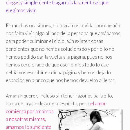
ciegas y simplemente tragarnos las mentiras que
elegimos vivir
.
En muchas ocasiones, no logramos olvidar porque aún
nos falta vivir algo al lado de la persona que amábamos
para poder culminar el ciclo, aún existen cosas
pendientes que no hemos solucionado y por ello no
hemos podido dar la vuelta a la página
,
pues no nos
hemos cerciorado de que escribimos todo lo que
debíamos escribir en dicha página y hemos dejado
espacios en blanco que nos hemos devuelto a llenar.
, incluso sin tener razones para ello,
Amar sin querer
habla de la grandeza de tu espíritu,
pero
el amor
comienza por amarnos
a nosotras mismas,
amarnos lo suficiente