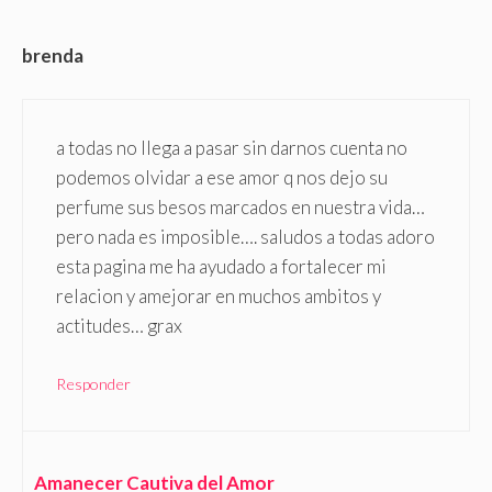
brenda
a todas no llega a pasar sin darnos cuenta no
podemos olvidar a ese amor q nos dejo su
perfume sus besos marcados en nuestra vida…
pero nada es imposible…. saludos a todas adoro
esta pagina me ha ayudado a fortalecer mi
relacion y amejorar en muchos ambitos y
actitudes… grax
Responder
Amanecer Cautiva del Amor