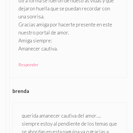
otra forma se fueron de nuestras vidas y que
dejaron huella que se puedan recordar con
una sonrisa.
Gracias amiga por hacerte presente en este
nuestro portal de amor.
Amiga siempre:
Amanecer cautiva.
Responder
brenda
querida amanecer cautiva del amor….
siempre estoy al pendiente de los temas que
se abordan en esta paguina ya q gracias a