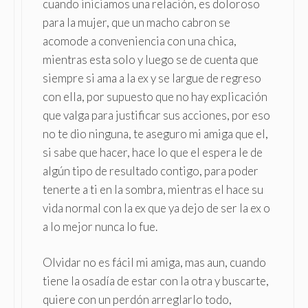
cuando iniciamos una relación, es doloroso
para la mujer, que un macho cabron se
acomode a conveniencia con una chica,
mientras esta solo y luego se de cuenta que
siempre si ama a la ex y se largue de regreso
con ella, por supuesto que no hay explicación
que valga para justificar sus acciones, por eso
no te dio ninguna, te aseguro mi amiga que el,
si sabe que hacer, hace lo que el espera le de
algún tipo de resultado contigo, para poder
tenerte a ti en la sombra, mientras el hace su
vida normal con la ex que ya dejo de ser la ex o
a lo mejor nunca lo fue.
Olvidar no es fácil mi amiga, mas aun, cuando
tiene la osadía de estar con la otra y buscarte,
quiere con un perdón arreglarlo todo,