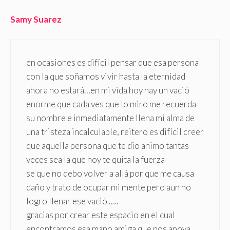
Samy Suarez
en ocasiones es difícil pensar que esa persona
con la que soñamos vivir hasta la eternidad
ahora no estará…en mi vida hoy hay un vació
enorme que cada ves que lo miro me recuerda
su nombre e inmediatamente llena mi alma de
una tristeza incalculable, reitero es difícil creer
que aquella persona que te dio animo tantas
veces sea la que hoy te quita la fuerza
se que no debo volver a allá por que me causa
daño y trato de ocupar mi mente pero aun no
logro llenar ese vació …..
gracias por crear este espacio en el cual
encontramos esa mano amiga que nos apoya