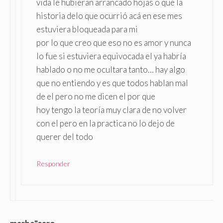
vida le hubieran arrancado hojas o que la
historia delo que ocurrió acá en ese mes
estuviera bloqueada para mi
por lo que creo que eso no es amor y nunca
lo fue si estuviera equivocada el ya habría
hablado o no me ocultara tanto… hay algo
que no entiendo y es que todos hablan mal
de el pero no me dicen el por que
hoy tengo la teoría muy clara de no volver
con el pero en la practica no lo dejo de
querer del todo
Responder