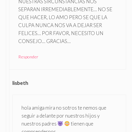
NUESTRAS SIRCUNSTANCIAS NOS
SEPARAN IRREMEDIABLEMENTE… NO SE
QUE HACER, LO AMO PERO SE QUE LA
CULPA NUNCA NOS VA A DEJAR SER
FELICES… POR FAVOR, NECESITO UN
CONSEJO… GRACIAS…
Responder
lisbeth
hola amiga mira no sotros te nemos que
seguir a delante por nuestros hijos y
nuestros padres
tienen que
comprendernos