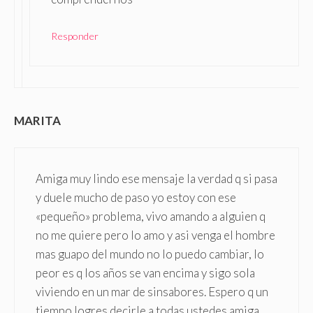
Responder
MARITA
Amiga muy lindo ese mensaje la verdad q si pasa
y duele mucho de paso yo estoy con ese
«pequeño» problema, vivo amando a alguien q
no me quiere pero lo amo y asi venga el hombre
mas guapo del mundo no lo puedo cambiar, lo
peor es q los años se van encima y sigo sola
viviendo en un mar de sinsabores. Espero q un
tiempo logres decirle a todas ustedes amiga