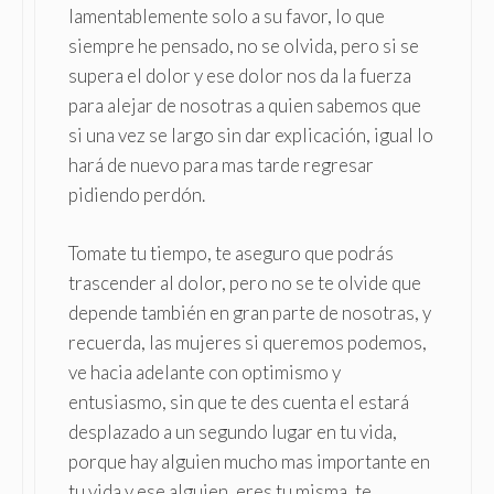
lamentablemente solo a su favor, lo que
siempre he pensado, no se olvida, pero si se
supera el dolor y ese dolor nos da la fuerza
para alejar de nosotras a quien sabemos que
si una vez se largo sin dar explicación, igual lo
hará de nuevo para mas tarde regresar
pidiendo perdón.
Tomate tu tiempo, te aseguro que podrás
trascender al dolor, pero no se te olvide que
depende también en gran parte de nosotras, y
recuerda, las mujeres si queremos podemos,
ve hacia adelante con optimismo y
entusiasmo, sin que te des cuenta el estará
desplazado a un segundo lugar en tu vida,
porque hay alguien mucho mas importante en
tu vida y ese alguien, eres tu misma, te