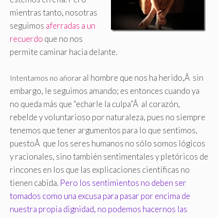
mientras tanto, nosotras
seguimos
aferradas a un
recuerdo
que no nos
permite caminar hacia delante.
al hombre que nos ha herido,Â sin
Intentamos no añorar
embargo, le seguimos amando; es entonces cuando ya
no queda más que “echarle la culpa”Â al corazón,
rebelde y voluntarioso por naturaleza, pues no siempre
tenemos que tener argumentos para lo que sentimos,
puestoÂ que los seres humanos no sólo somos lógicos
y racionales, sino también sentimentales y pletóricos de
rincones en los que las explicaciones científicas no
tienen cabida.
Pero los sentimientos no deben ser
tomados como una excusa para pasar por encima de
nuestra propia dignidad, no podemos hacernos las