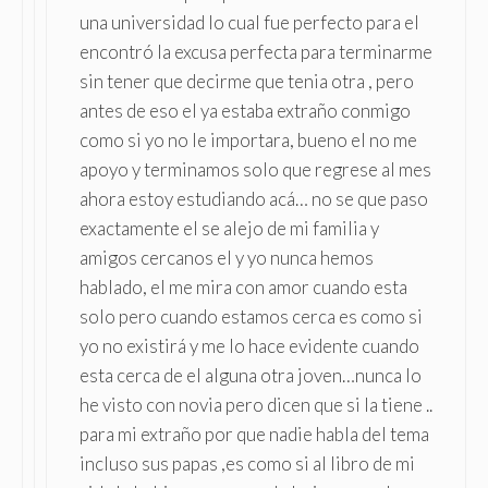
una universidad lo cual fue perfecto para el
encontró la excusa perfecta para terminarme
sin tener que decirme que tenia otra , pero
antes de eso el ya estaba extraño conmigo
como si yo no le importara, bueno el no me
apoyo y terminamos solo que regrese al mes
ahora estoy estudiando acá… no se que paso
exactamente el se alejo de mi familia y
amigos cercanos el y yo nunca hemos
hablado, el me mira con amor cuando esta
solo pero cuando estamos cerca es como si
yo no existirá y me lo hace evidente cuando
esta cerca de el alguna otra joven…nunca lo
he visto con novia pero dicen que si la tiene ..
para mi extraño por que nadie habla del tema
incluso sus papas ,es como si al libro de mi