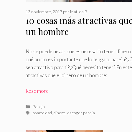
13 noviembre, 2017
por
Matilda B
10 cosas más atractivas que
un hombre
No se puede negar que es necesario tener dinero e
qué punto es importante que lo tenga tu pareja? 
sea atractivo para ti? ¿Qué necesita tener? En est
atractivas que el dinero de un hombre:
Read more
Categorías
Pareja
Etiquetas
comodidad
,
dinero
,
escoger pareja