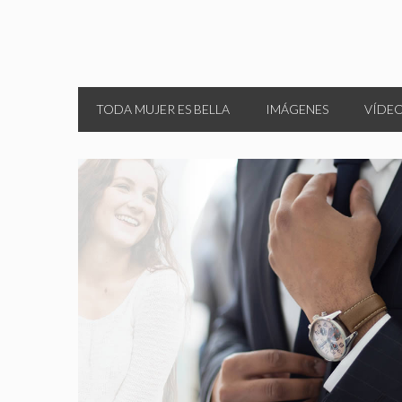
TODA MUJER ES BELLA
IMÁGENES
VÍDE