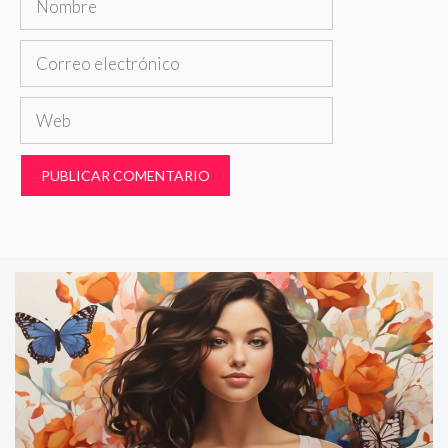
Correo
electrónico
Web