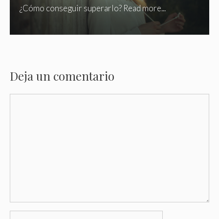
¿Cómo conseguir superarlo? Read more...
Deja un comentario
Comentario
Nombre