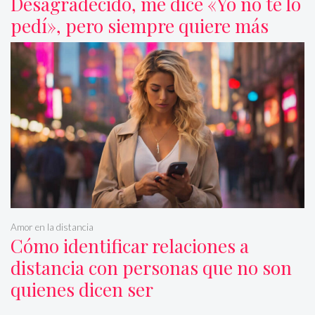
Desagradecido, me dice «Yo no te lo
pedí», pero siempre quiere más
Amor en la distancia
Cómo identificar relaciones a
distancia con personas que no son
quienes dicen ser