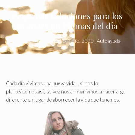
Pequeñas soluciones para los
grandes problemas del día
©
Chuchi Gonzalez.
|
14 julio, 2020
|
Autoayuda
Cada día vivimos una nueva vida… si nos lo
planteásemos así, tal vez nos animaríamos a hacer algo
diferente en lugar de aborrecer la vida que tenemos.