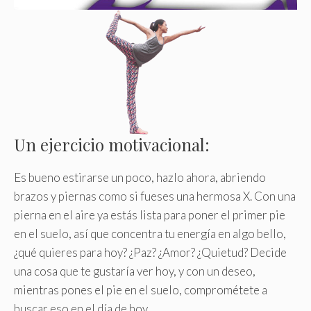
Un ejercicio motivacional:
Es bueno estirarse un poco, hazlo ahora, abriendo
brazos y piernas como si fueses una hermosa X. Con una
pierna en el aire ya estás lista para poner el primer pie
en el suelo, así que concentra tu energía en algo bello,
¿qué quieres para hoy? ¿Paz? ¿Amor? ¿Quietud? Decide
una cosa que te gustaría ver hoy, y con un deseo,
mientras pones el pie en el suelo, comprométete a
buscar eso en el día de hoy.