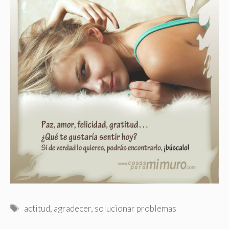
Etiquetas
actitud
,
agradecer
,
solucionar problemas