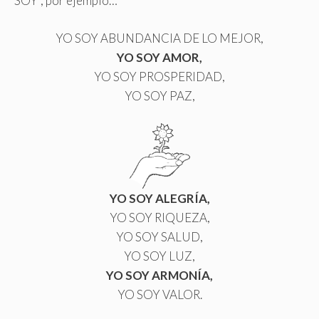
SOY”, por ejemplo…
YO SOY ABUNDANCIA DE LO MEJOR,
YO SOY AMOR,
YO SOY PROSPERIDAD,
YO SOY PAZ,
YO SOY ALEGRÍA,
YO SOY RIQUEZA,
YO SOY SALUD,
YO SOY LUZ,
YO SOY ARMONÍA,
YO SOY VALOR.