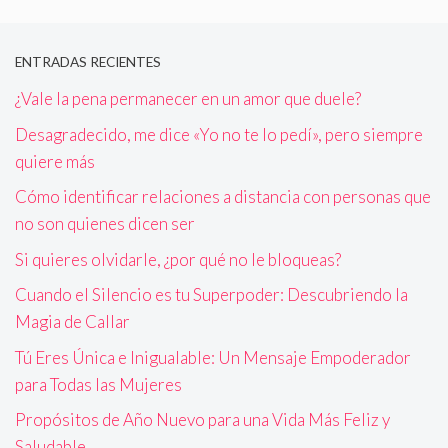
ENTRADAS RECIENTES
¿Vale la pena permanecer en un amor que duele?
Desagradecido, me dice «Yo no te lo pedí», pero siempre
quiere más
Cómo identificar relaciones a distancia con personas que
no son quienes dicen ser
Si quieres olvidarle, ¿por qué no le bloqueas?
Cuando el Silencio es tu Superpoder: Descubriendo la
Magia de Callar
Tú Eres Única e Inigualable: Un Mensaje Empoderador
para Todas las Mujeres
Propósitos de Año Nuevo para una Vida Más Feliz y
Saludable