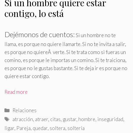
Si un hombre quiere estar
contigo, lo está
Dejémonos de cuentos:
Si un hombre no te
llama, es porque no quiere llamarte
.
Si no te invita a salir,
es porque no quiereÂ verte. Si te trata como si fueras un
comino, es porque le importas un comino. Si te traiciona,
es porque no le gustas bastante. Si te deja ir es porque no
quiere estar contigo.
Read more
Categorías
Relaciones
Etiquetas
atracción
,
atraer
,
citas
,
gustar
,
hombre
,
inseguridad
,
ligar
,
Pareja
,
quedar
,
soltera
,
soltería