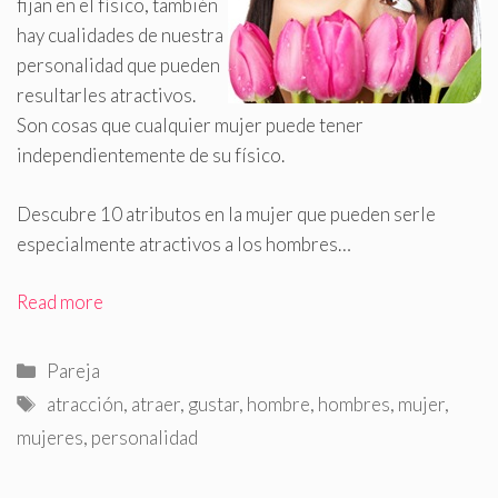
fijan en el físico, también
hay cualidades de nuestra
personalidad que pueden
resultarles atractivos
.
Son cosas que cualquier mujer puede tener
independientemente de su físico.
Descubre 10 atributos en la mujer que pueden serle
especialmente atractivos a los hombres…
Read more
Categorías
Pareja
Etiquetas
atracción
,
atraer
,
gustar
,
hombre
,
hombres
,
mujer
,
mujeres
,
personalidad