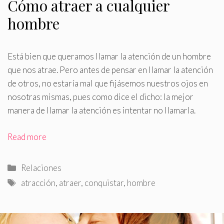
Cómo atraer a cualquier
hombre
Está bien que queramos llamar la atención de un hombre
que nos atrae
.
Pero antes de pensar en llamar la atención
de otros, no estaría mal que fijásemos nuestros ojos en
nosotras mismas, pues como dice el dicho: la mejor
manera de llamar la atención es intentar no llamarla.
Read more
Categorías
Relaciones
Etiquetas
atracción
,
atraer
,
conquistar
,
hombre