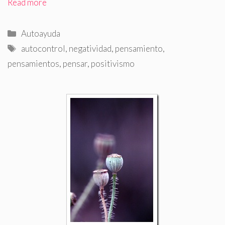
Read more
Categorías
Autoayuda
Etiquetas
autocontrol
,
negatividad
,
pensamiento
,
pensamientos
,
pensar
,
positivismo