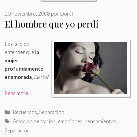
20 noviembre, 2008
por
Doral
El hombre que yo perdí
Es claro de
entender que
la
mujer
profundamente
enamorada
¿Cierto?
Read more
Categorías
Recuerdos
,
Separación
Etiquetas
Amor
,
comentarios
,
emociones
,
pensamientos
,
Separación