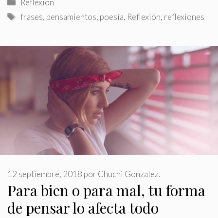
Categorías
Reflexión
Etiquetas
frases
,
pensamientos
,
poesía
,
Reflexión
,
reflexiones
12 septiembre, 2018
por
Chuchi Gonzalez.
Para bien o para mal, tu forma
de pensar lo afecta todo