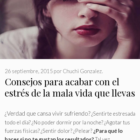
26 septiembre, 2015
por
Chuchi Gonzalez.
Consejos para acabar con el
estrés de la mala vida que llevas
¿Verdad que cansa vivir sufriendo?
¿Sentirte estresada
todo el día? ¿No poder dormir por la noche? ¿Agotar tus
fuerzas físicas? ¿Sentir dolor? ¿Pelear?
¿Para qué lo
haces si no te gustan los resultados?
Tal vez