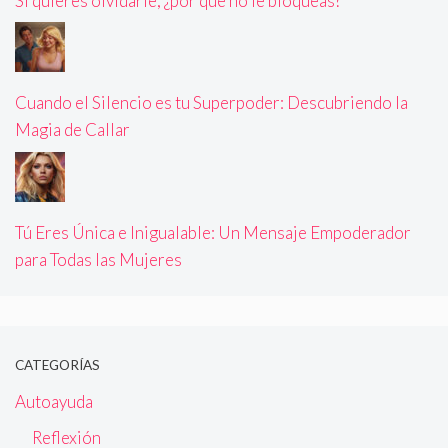
Si quieres olvidarle, ¿por qué no le bloqueas?
Cuando el Silencio es tu Superpoder: Descubriendo la
Magia de Callar
Tú Eres Única e Inigualable: Un Mensaje Empoderador
para Todas las Mujeres
CATEGORÍAS
Autoayuda
Reflexión