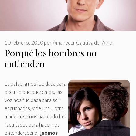
10 febrero, 2010
por
Amanecer Cautiva del Amor
Porqué los hombres no
entienden
La palabra nos fue dada para
decir lo que queremos, las
voz nos fue dada para ser
escuchadas, y de una u otra
manera, se nos han dado las
facultades para hacernos
entender, pero,
¿somos