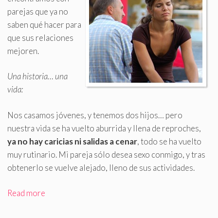
parejas que ya no
saben qué hacer para
que sus relaciones
mejoren
.
Una historia… una
vida:
Nos casamos jóvenes, y tenemos dos hijos… pero
nuestra vida se ha vuelto aburrida y llena de reproches,
ya no hay caricias ni salidas a cenar
, todo se ha vuelto
muy rutinario. Mi pareja sólo desea sexo conmigo, y tras
obtenerlo se vuelve alejado, lleno de sus actividades.
Read more