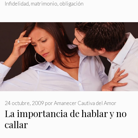
Infidelidad
,
matrimonio
,
obligación
24 octubre, 2009
por
Amanecer Cautiva del Amor
La importancia de hablar y no
callar