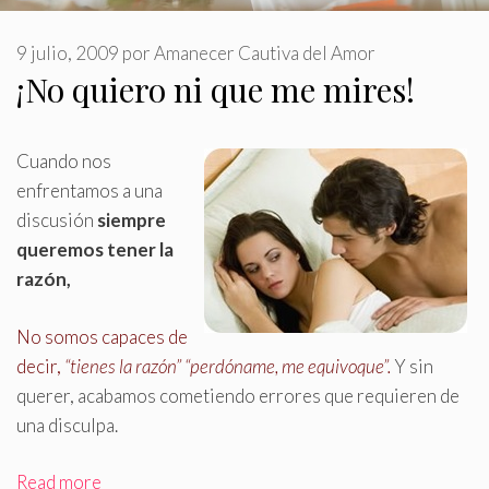
9 julio, 2009
por
Amanecer Cautiva del Amor
¡No quiero ni que me mires!
Cuando nos
enfrentamos a una
discusión
siempre
queremos tener la
razón,
No somos capaces de
decir,
“tienes la razón” “perdóname, me equivoque”.
Y sin
querer, acabamos cometiendo errores que requieren de
una disculpa.
Read more