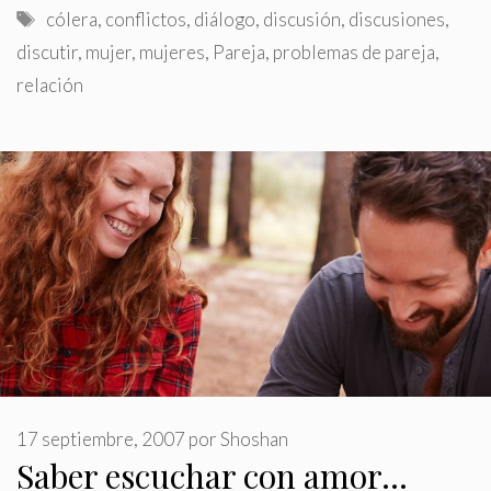
Etiquetas
cólera
,
conflictos
,
diálogo
,
discusión
,
discusiones
,
discutir
,
mujer
,
mujeres
,
Pareja
,
problemas de pareja
,
relación
17 septiembre, 2007
por
Shoshan
Saber escuchar con amor…