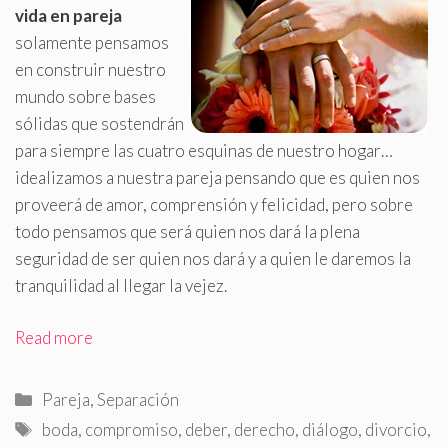
vida en pareja
solamente pensamos
en construir nuestro
mundo sobre bases
sólidas que sostendrán
para siempre las cuatro esquinas de nuestro hogar…
idealizamos a nuestra pareja pensando que es quien nos
proveerá de amor, comprensión y felicidad, pero sobre
todo pensamos que será quien nos dará la plena
seguridad de ser quien nos dará y a quien le daremos la
tranquilidad al llegar la vejez
.
Read more
Categorías
Pareja
,
Separación
Etiquetas
boda
,
compromiso
,
deber
,
derecho
,
diálogo
,
divorcio
,