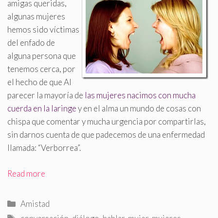
amigas queridas,
algunas mujeres
hemos sido víctimas
del enfado de
alguna persona que
tenemos cerca, por
el hecho de que
Al
parecer la mayoría de
las mujeres nacimos con mucha
cuerda en la laringe
y en el alma un mundo de cosas con
chispa que comentar y mucha urgencia por compartirlas,
sin darnos cuenta de que padecemos de una enfermedad
llamada: “Verborrea”.
Read more
Categorías
Amistad
Etiquetas