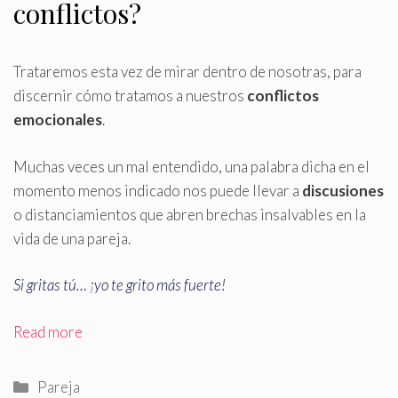
conflictos?
Trataremos esta vez de mirar dentro de nosotras, para
discernir cómo tratamos a nuestros
conflictos
emocionales
.
Muchas veces un mal entendido, una palabra dicha en el
momento menos indicado nos puede llevar a
discusiones
o distanciamientos que abren brechas insalvables en la
vida de una pareja.
Si gritas tú… ¡yo te grito más fuerte!
Read more
Categorías
Pareja