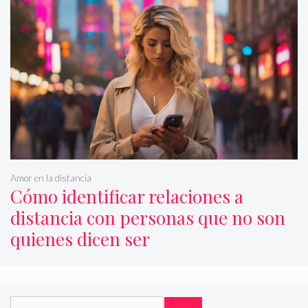
Amor en la distancia
Cómo identificar relaciones a
distancia con personas que no son
quienes dicen ser
Buscar: