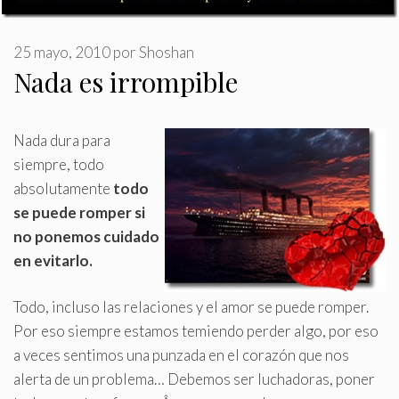
25 mayo, 2010
por
Shoshan
Nada es irrompible
Nada dura para
siempre, todo
absolutamente
todo
se puede romper si
no ponemos cuidado
en evitarlo
.
Todo, incluso las relaciones y el amor se puede romper.
Por eso siempre estamos temiendo perder algo, por eso
a veces sentimos una punzada en el corazón que nos
alerta de un problema… Debemos ser luchadoras, poner