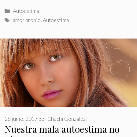
Categorías
Autoestima
Etiquetas
amor propio
,
Autoestima
28 junio, 2017
por
Chuchi Gonzalez.
Nuestra mala autoestima no