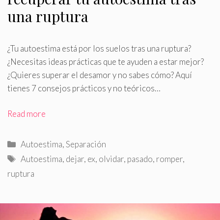
una ruptura
¿Tu autoestima está por los suelos tras una ruptura?
¿Necesitas ideas prácticas que te ayuden a estar mejor?
¿Quieres superar el desamor y no sabes cómo? Aquí
tienes 7 consejos prácticos y no teóricos…
Read more
Categorías
Autoestima
,
Separación
Etiquetas
Autoestima
,
dejar
,
ex
,
olvidar
,
pasado
,
romper
,
ruptura