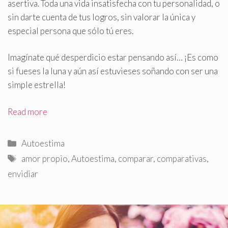
asertiva. Toda una vida insatisfecha con tu personalidad, o
sin darte cuenta de tus logros, sin valorar la única y
especial persona que sólo tú eres.
Imagínate qué desperdicio estar pensando así… ¡Es como
si fueses la luna y aún así estuvieses soñando con ser una
simple estrella!
Read more
Categorías
Autoestima
Etiquetas
amor propio
,
Autoestima
,
comparar
,
comparativas
,
envidiar