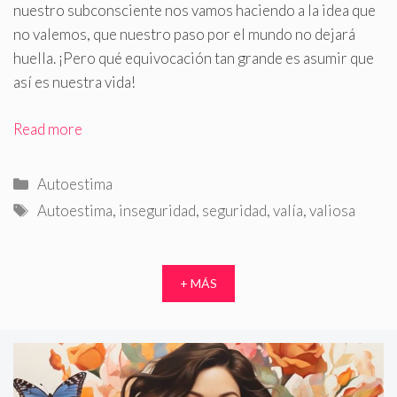
nuestro subconsciente nos vamos haciendo a la idea que
no valemos, que nuestro paso por el mundo no dejará
huella
.
¡Pero qué equivocación tan grande es asumir que
así es nuestra vida!
Read more
Categorías
Autoestima
Etiquetas
Autoestima
,
inseguridad
,
seguridad
,
valía
,
valiosa
+ MÁS