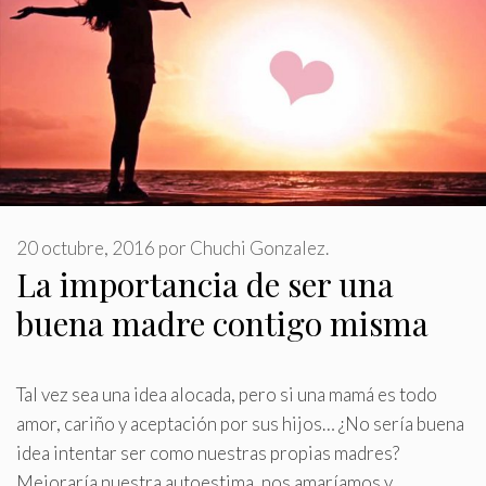
20 octubre, 2016
por
Chuchi Gonzalez.
La importancia de ser una
buena madre contigo misma
Tal vez sea una idea alocada, pero si una mamá es todo
amor, cariño y aceptación por sus hijos… ¿No sería buena
idea intentar ser como nuestras propias madres?
Mejoraría nuestra autoestima, nos amaríamos y