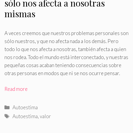
sólo nos afecta a nosotras
mismas
A veces creemos que nuestros problemas personales son
sólo nuestros, y que no afecta nada a los demás
.
Pero
todo lo que nos afecta a nosotras, también afecta a quien
nos rodea. Todo el mundo está interconectado, y nuestras
pequeñas cosas acaban teniendo consecuencias sobre
otras personas en modos que ni se nos ocurre pensar.
Read more
Categorías
Autoestima
Etiquetas
Autoestima
,
valor