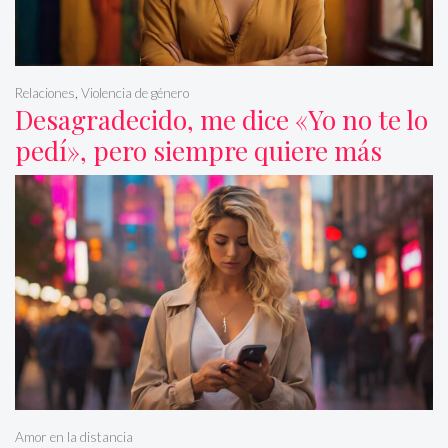
Relaciones
,
Violencia de género
Desagradecido, me dice «Yo no te lo
pedí», pero siempre quiere más
Amor en la distancia