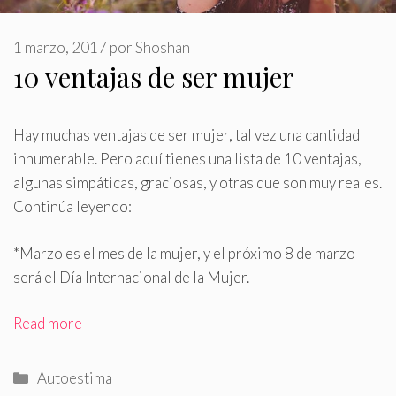
1 marzo, 2017
por
Shoshan
10 ventajas de ser mujer
Hay muchas ventajas de ser mujer, tal vez una cantidad
innumerable
.
Pero aquí tienes una lista de 10 ventajas,
algunas simpáticas, graciosas, y otras que son muy reales.
Continúa leyendo:
*Marzo es el mes de la mujer, y el próximo 8 de marzo
será el Día Internacional de la Mujer.
Read more
Categorías
Autoestima