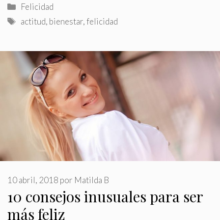
Categorías
Felicidad
Etiquetas
actitud
,
bienestar
,
felicidad
10 abril, 2018
por
Matilda B
10 consejos inusuales para ser
más feliz