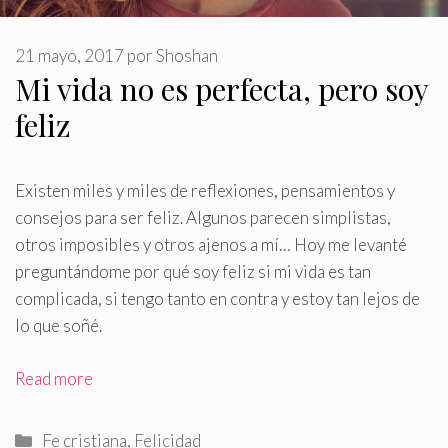
21 mayo, 2017
por
Shoshan
Mi vida no es perfecta, pero soy
feliz
Existen miles y miles de reflexiones, pensamientos y
consejos para ser feliz
.
Algunos parecen simplistas,
otros imposibles y otros ajenos a mí… Hoy me levanté
preguntándome por qué soy feliz si mi vida es tan
complicada, si tengo tanto en contra y estoy tan lejos de
lo que soñé.
Read more
Categorías
Fe cristiana
,
Felicidad