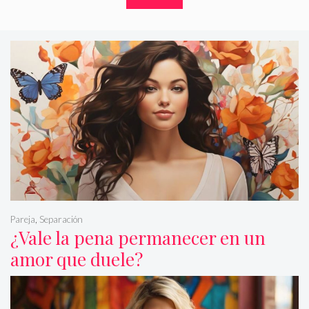
Pareja
,
Separación
¿Vale la pena permanecer en un
amor que duele?