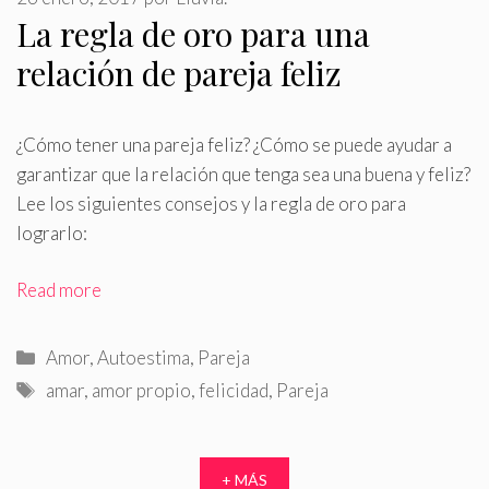
La regla de oro para una
relación de pareja feliz
¿Cómo tener una pareja feliz? ¿Cómo se puede ayudar a
garantizar que la relación que tenga sea una buena y feliz?
Lee los siguientes consejos y la regla de oro para
lograrlo:
Read more
Categorías
Amor
,
Autoestima
,
Pareja
Etiquetas
amar
,
amor propio
,
felicidad
,
Pareja
+ MÁS