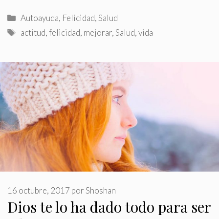
Categorías
Autoayuda
,
Felicidad
,
Salud
Etiquetas
actitud
,
felicidad
,
mejorar
,
Salud
,
vida
16 octubre, 2017
por
Shoshan
Dios te lo ha dado todo para ser