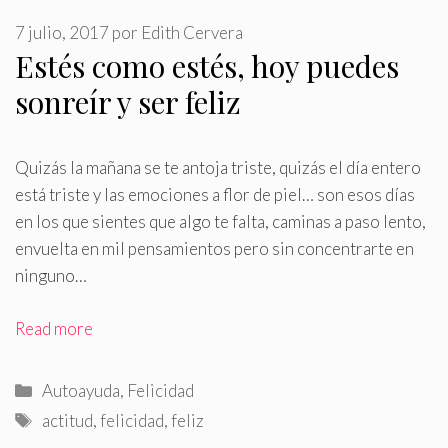
7 julio, 2017
por
Edith Cervera
Estés como estés, hoy puedes
sonreír y ser feliz
Quizás la mañana se te antoja triste, quizás el día entero
está triste y las emociones a flor de piel… son esos días
en los que sientes que algo te falta, caminas a paso lento,
envuelta en mil pensamientos pero sin concentrarte en
ninguno…
Read more
Categorías
Autoayuda
,
Felicidad
Etiquetas
actitud
,
felicidad
,
feliz