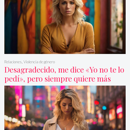
Relaciones
,
Violencia de género
Desagradecido, me dice «Yo no te lo
pedí», pero siempre quiere más