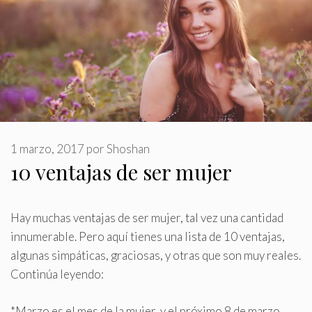
1 marzo, 2017
por
Shoshan
10 ventajas de ser mujer
Hay muchas ventajas de ser mujer, tal vez una cantidad
innumerable
.
Pero aquí tienes una lista de 10 ventajas,
algunas simpáticas, graciosas, y otras que son muy reales.
Continúa leyendo:
*Marzo es el mes de la mujer, y el próximo 8 de marzo